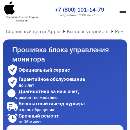
+7 (800) 101-14-79
Ежедневно с 9:00 до 21:00
Сервисный центр Apple
в
Ижевске
Сервисный центр Apple
Каталог устройств
Ремон
Прошивка блока управления
монитора
Официальный сервис
Гарантийное обслуживание
до 3 лет
Диагностика за наш счет,
ремонт по желанию
Бесплатный выезд курьера
в день обращения
Срочный ремонт
от 35 минут