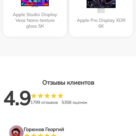
Apple Studio Display
Vesa Nano-texture
Apple Pro Display XDR
glass 5К
6K
Отзывы клиентов
4.9
1799 отзывов
5358 оценок
Горюнов Георгий