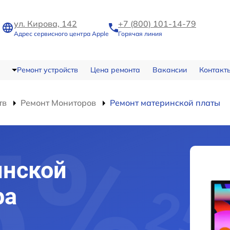
ул. Кирова, 142
+7 (800) 101-14-79
Адрес сервисного центра Apple
Горячая линия
Ремонт устройств
Цена ремонта
Вакансии
Контакт
тв
Ремонт Мониторов
Ремонт материнской платы
инской
ра