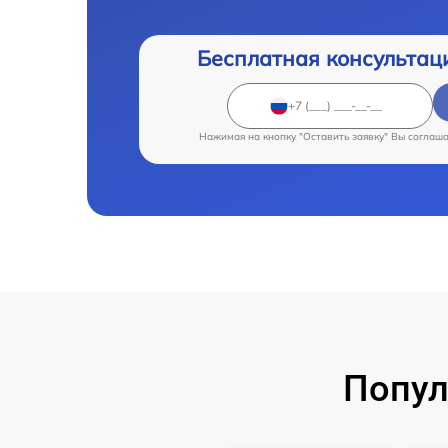
Бесплатная консультац
Нажимая на кнопку "Оставить заявку" Вы соглаш
Попул