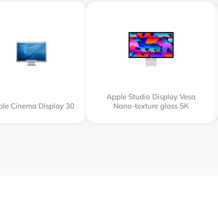
Apple Studio Display Vesa
le Cinema Display 30
Nano-texture glass 5К