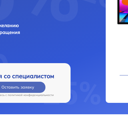
 желанию
бращения
я со специалистом
Оставить заявку
есь c
политикой конфиденциальности