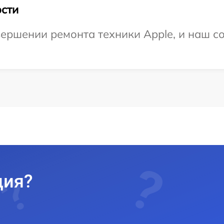
сти
ершении ремонта техники Apple, и наш со
ция?