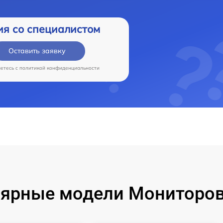
ия со специалистом
Оставить заявку
аетесь c
политикой конфиденциальности
ярные модели Мониторов