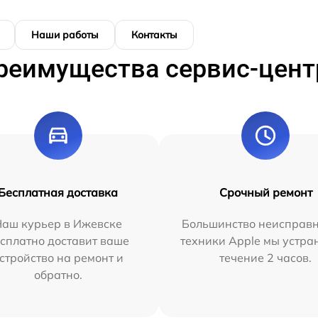
Наши работы
Контакты
реимущества сервис-цент
Бесплатная доставка
Срочный ремонт
Наш курьер в Ижевске
Большинство неисправн
сплатно доставит ваше
техники Apple мы устра
стройство на ремонт и
течение 2 часов.
обратно.