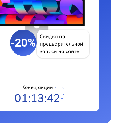
Скидка по
-20%
предварительной
записи на сайте
Конец акции
01:13:41