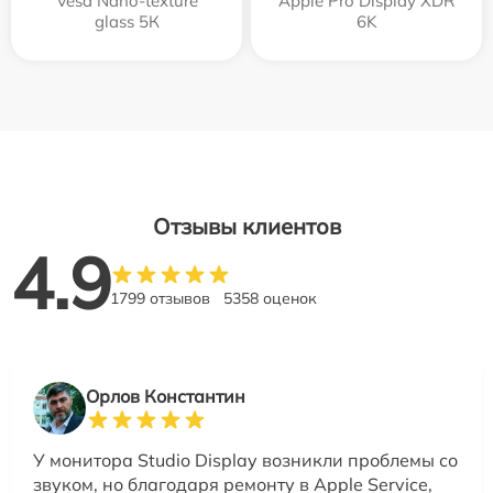
Vesa Nano-texture
Apple Pro Display XDR
glass 5К
6K
Отзывы клиентов
4.9
1799 отзывов
5358 оценок
Орлов Константин
У монитора Studio Display возникли проблемы со
звуком, но благодаря ремонту в Apple Service,