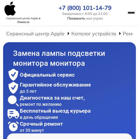
+7 (800) 101-14-79
Ежедневно с 9:00 до 21:00
Позвонить
мне утром
Сервисный центр Apple
в
Ижевске
Сервисный центр Apple
Каталог устройств
Ремон
Замена лампы подсветки
монитора монитора
Официальный сервис
Гарантийное обслуживание
до 3 лет
Диагностика за наш счет,
ремонт по желанию
Бесплатный выезд курьера
в день обращения
Срочный ремонт
от 35 минут