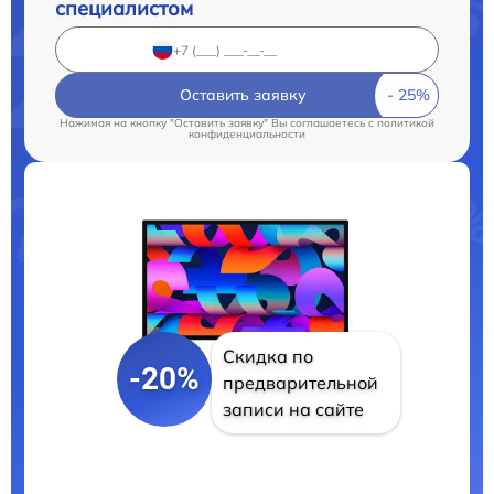
специалистом
Оставить заявку
Нажимая на кнопку "Оставить заявку" Вы соглашаетесь c
политикой
конфиденциальности
Скидка по
-20%
предварительной
записи на сайте