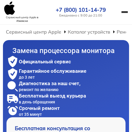
+7 (800) 101-14-79
Ежедневно с 9:00 до 21:00
Сервисный центр Apple
в
Ижевске
Сервисный центр Apple
Каталог устройств
Ремон
Замена процессора монитора
Официальный сервис
Гарантийное обслуживание
до 3 лет
Диагностика за наш счет,
ремонт по желанию
Бесплатный выезд курьера
в день обращения
Срочный ремонт
от 35 минут
Бесплатная консультация со