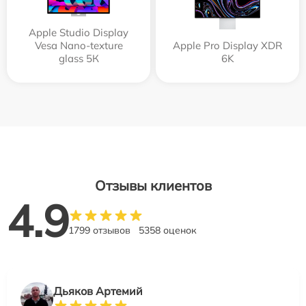
Apple Studio Display
Vesa Nano-texture
Apple Pro Display XDR
glass 5К
6K
Отзывы клиентов
4.9
1799 отзывов
5358 оценок
Дьяков Артемий