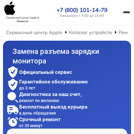
+7 (800) 101-14-79
Ежедневно с 9:00 до 21:00
Сервисный центр Apple
в
Ижевске
Сервисный центр Apple
Каталог устройств
Ремон
Замена разъема зарядки
монитора
Официальный сервис
Гарантийное обслуживание
до 3 лет
Диагностика за наш счет,
ремонт по желанию
Бесплатный выезд курьера
в день обращения
Срочный ремонт
от 35 минут