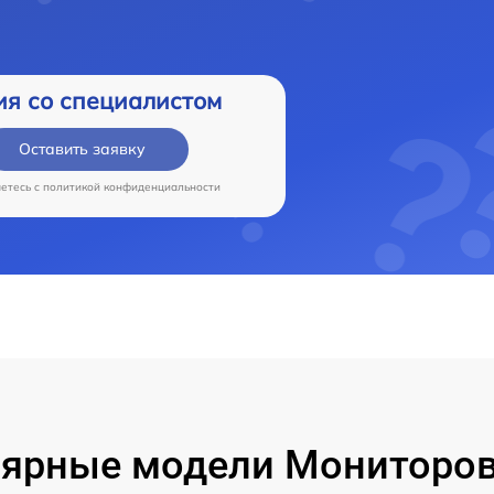
ия со специалистом
Оставить заявку
аетесь c
политикой конфиденциальности
ярные модели Мониторов