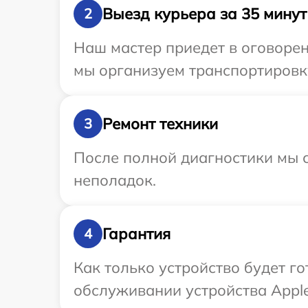
Выезд курьера за 35 минут
2
Наш мастер приедет в оговорен
мы организуем транспортировку
Ремонт техники
3
После полной диагностики мы с
неполадок.
Гарантия
4
Как только устройство будет г
обслуживании устройства Apple