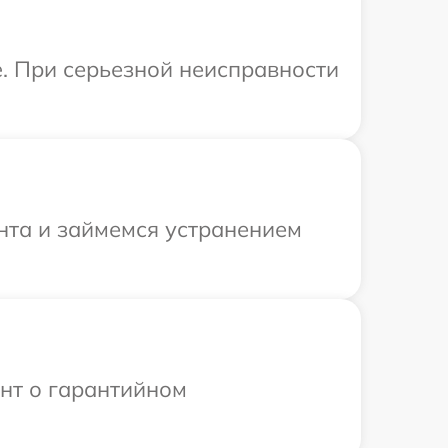
e. При серьезной неисправности
онта и займемся устранением
ент о гарантийном