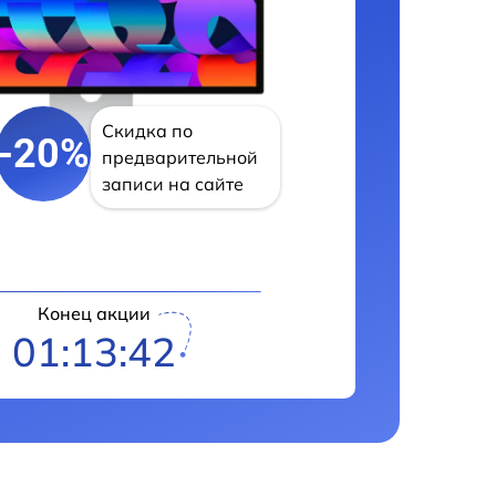
Скидка по
-20%
предварительной
записи на сайте
Конец акции
01:13:41