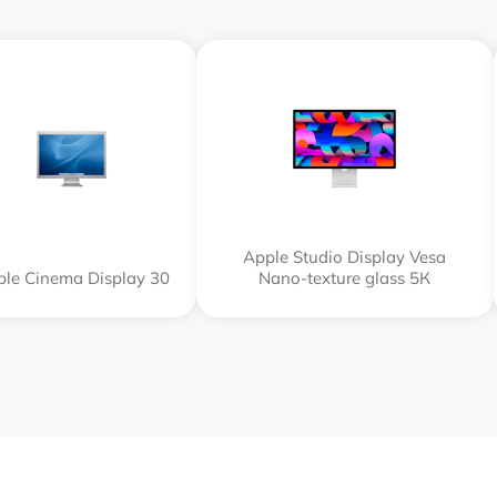
Apple Studio Display Vesa
le Cinema Display 30
Nano-texture glass 5К