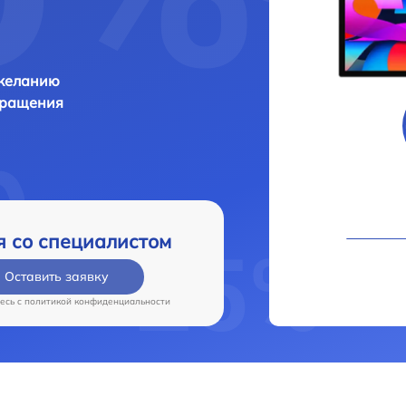
 желанию
бращения
я со специалистом
Оставить заявку
есь c
политикой конфиденциальности