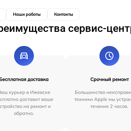
Наши работы
Контакты
реимущества сервис-цент
Бесплатная доставка
Срочный ремонт
Наш курьер в Ижевске
Большинство неисправн
сплатно доставит ваше
техники Apple мы устра
стройство на ремонт и
течение 2 часов.
обратно.