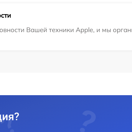
сти
овности Вашей техники Apple, и мы орга
ция?