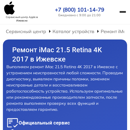
+7 (800) 101-14-79
Ежедневно с 9:00 до 21:00
Сервисный центр Apple
в
Ижевске
Сервисный центр
Каталог устройств
Ремонт iMac
Ремонт iMac 21.5 Retina 4K
2017 в Ижевске
Выполняем ремонт iMac 21.5 Retina 4K 2017 в Ижевске с
устранением неисправностей любой сложности. Проводим
диагностику, выявляем причины поломки, заменяем
неисправные детали и восстанавливаем
работоспособность устройства. Используем оригинальные
или рекомендованные производителем запчасти, после
ремонта выполняем проверку всех функций и
предоставляем гарантию.
Официальный сервис