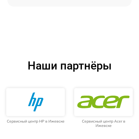
Наши партнёры
Сервисный центр HP в Ижевске
Сервисный центр Acer в
Ижевске