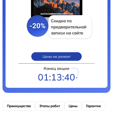
Скидка по
-20%
предварительной
записи на сайте
Цены на ремонт
Конец акции
01:13:39
Преимущества
Этапы работ
Цены
Гарантия
М