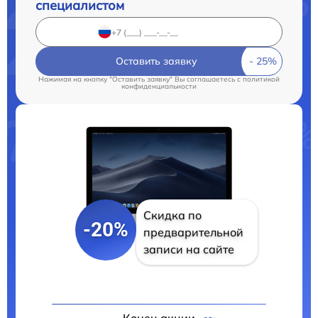
специалистом
Оставить заявку
Нажимая на кнопку "Оставить заявку" Вы соглашаетесь c
политикой
конфиденциальности
Скидка по
-20%
предварительной
записи на сайте
Конец акции