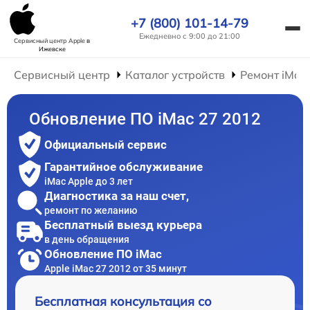
+7 (800) 101-14-79
Ежедневно с 9:00 до 21:00
Сервисный центр Apple
в
Ижевске
Сервисный центр
Каталог устройств
Ремонт iMac
Обновление ПО iMac 27 2012
Официальный сервис
Гарантийное обслуживание
iMac Apple до 3 лет
Диагностика за наш счет,
ремонт по желанию
Бесплатный выезд курьера
в день обращения
Обновление ПО iMac
Apple iMac 27 2012 от 35 минут
Бесплатная консультация со