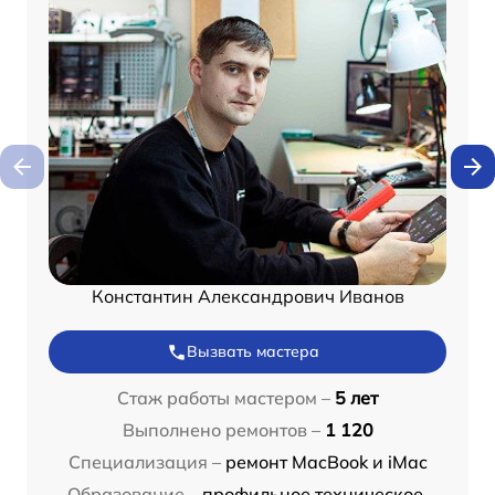
Константин Александрович Иванов
Вызвать мастера
Стаж работы мастером –
5 лет
Выполнено ремонтов –
1 120
Специализация –
ремонт MacBook и iMac
Образование –
профильное техническое,