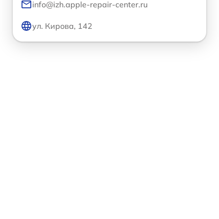
info@izh.apple-repair-center.ru
ул. Кирова, 142