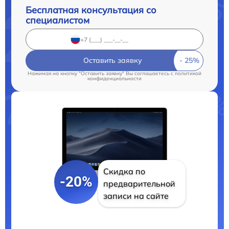
Бесплатная консультация со
специалистом
Оставить заявку
Нажимая на кнопку "Оставить заявку" Вы соглашаетесь c
политикой
конфиденциальности
Скидка по
-20%
предварительной
записи на сайте