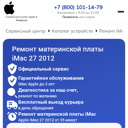
+7 (800) 101-14-79
Ежедневно с 9:00 до 21:00
Позвонить
мне утром
Сервисный центр Apple
в
Ижевске
Сервисный центр
Каталог устройств
Ремонт iMac
Ремонт материнской платы
iMac 27 2012
Официальный сервис
Гарантийное обслуживание
iMac Apple до 3 лет
Диагностика за наш счет,
ремонт по желанию
Бесплатный выезд курьера
в день обращения
Ремонт материнской платы iMac
Apple iMac 27 2012 от 35 минут