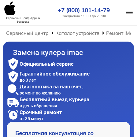
+7 (800) 101-14-79
Ежедневно с 9:00 до 21:00
Сервисный центр Apple
в
Ижевске
Сервисный центр
Каталог устройств
Ремонт iMac
Замена кулера imac
Официальный сервис
Гарантийное обслуживание
до 3 лет
Диагностика за наш счет,
ремонт по желанию
Бесплатный выезд курьера
в день обращения
Срочный ремонт
от 35 минут
Бесплатная консультация со