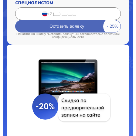
специалистом
Оставить заявку
Нажимая на кнопку "Оставить заявку" Вы соглашаетесь c
политикой
конфиденциальности
Скидка по
-20%
предварительной
записи на сайте