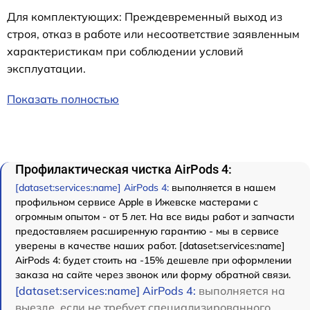
Для комплектующих: Преждевременный выход из
строя, отказ в работе или несоответствие заявленным
характеристикам при соблюдении условий
эксплуатации.
Показать полностью
Профилактическая чистка AirPods 4:
[dataset:services:name] AirPods 4:
выполняется в нашем
профильном сервисе Apple в Ижевске мастерами с
огромным опытом - от 5 лет. На все виды работ и запчасти
предоставляем расширенную гарантию - мы в сервисе
уверены в качестве наших работ. [dataset:services:name]
AirPods 4: будет стоить на -15% дешевле при оформлении
заказа на сайте через звонок или форму обратной связи.
[dataset:services:name] AirPods 4:
выполняется на
выезде, если не требует специализированного