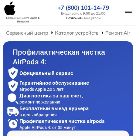
+7 (800) 101-14-79
Ежедневно с 9:00 до 21:00
Позвонить
мне утром
Сервисный центр Apple
в
Ижевске
Сервисный центр
Каталог устройств
Ремонт AirP
Профилактическая чистка
AirPods 4:
Официальный сервис
Гарантийное обслуживание
airpods Apple до 3 лет
Диагностика за наш счет,
ремонт по желанию
Бесплатный выезд курьера
в день обращения
Профилактическая чистка airpods
Apple AirPods 4: от 35 минут