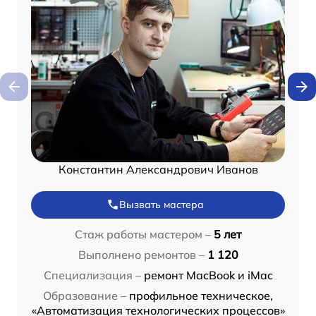
Константин Александрович Иванов
Вызвать мастера
Стаж работы мастером –
5 лет
Выполнено ремонтов –
1 120
Специализация –
ремонт MacBook и iMac
Образование –
профильное техническое,
«Автоматизация технологических процессов»