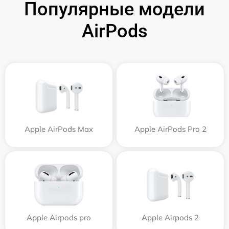
Популярные модели
AirPods
Apple AirPods Max
Apple AirPods Pro 2
Apple Airpods pro
Apple Airpods 2