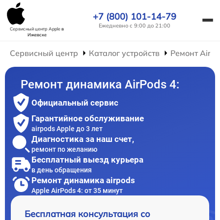
+7 (800) 101-14-79
Ежедневно с 9:00 до 21:00
Сервисный центр Apple
в
Ижевске
Сервисный центр
Каталог устройств
Ремонт AirP
Ремонт динамика AirPods 4:
Официальный сервис
Гарантийное обслуживание
airpods Apple до 3 лет
Диагностика за наш счет,
ремонт по желанию
Бесплатный выезд курьера
в день обращения
Ремонт динамика airpods
Apple AirPods 4: от 35 минут
Бесплатная консультация со