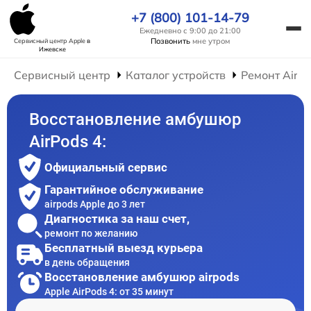
+7 (800) 101-14-79
Ежедневно с 9:00 до 21:00
Позвонить
мне утром
Сервисный центр Apple
в
Ижевске
Сервисный центр
Каталог устройств
Ремонт AirP
Восстановление амбушюр
AirPods 4:
Официальный сервис
Гарантийное обслуживание
airpods Apple до 3 лет
Диагностика за наш счет,
ремонт по желанию
Бесплатный выезд курьера
в день обращения
Восстановление амбушюр airpods
Apple AirPods 4: от 35 минут