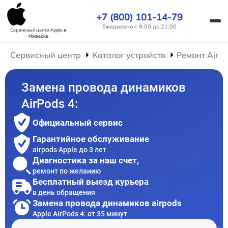
+7 (800) 101-14-79
Ежедневно с 9:00 до 21:00
Сервисный центр Apple
в
Ижевске
Сервисный центр
Каталог устройств
Ремонт AirP
Замена провода динамиков
AirPods 4:
Официальный сервис
Гарантийное обслуживание
airpods Apple до 3 лет
Диагностика за наш счет,
ремонт по желанию
Бесплатный выезд курьера
в день обращения
Замена провода динамиков airpods
Apple AirPods 4: от 35 минут