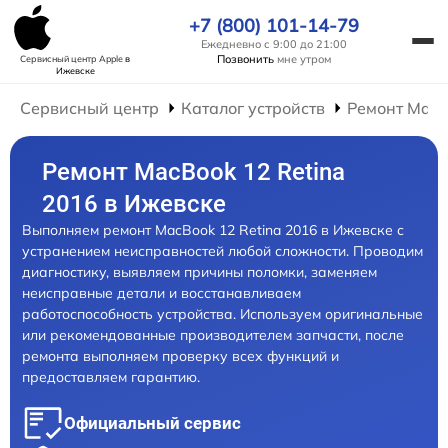
+7 (800) 101-14-79
Ежедневно с 9:00 до 21:00
Позвонить
мне утром
Сервисный центр Apple
в
Ижевске
Сервисный центр
Каталог устройств
Ремонт Mac
Ремонт MacBook 12 Retina
2016 в Ижевске
Выполняем ремонт MacBook 12 Retina 2016 в Ижевске с
устранением неисправностей любой сложности. Проводим
диагностику, выявляем причины поломки, заменяем
неисправные детали и восстанавливаем
работоспособность устройства. Используем оригинальные
или рекомендованные производителем запчасти, после
ремонта выполняем проверку всех функций и
предоставляем гарантию.
Официальный сервис