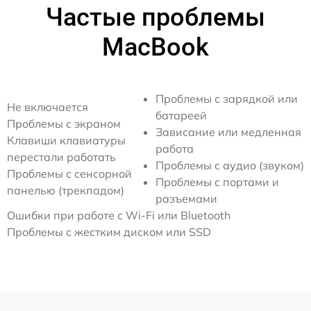
Частые проблемы
MacBook
Проблемы с зарядкой или
Не включается
батареей
Проблемы с экраном
Зависание или медленная
Клавиши клавиатуры
работа
перестали работать
Проблемы с аудио (звуком)
Проблемы с сенсорной
Проблемы с портами и
панелью (трекпадом)
разъемами
Ошибки при работе с Wi-Fi или Bluetooth
Проблемы с жестким диском или SSD