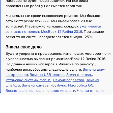
мастеров не будет новой задачей. На все виды
проведенных работ у нас имеется гарантия.
Минимальные сроки выполнения ремонта. Мы большая
сеть мастерских техники . Мы имеем более 20 тыс.
запчастей. И возможно на наших складах
уже имеется
запчасть на модель MacBook 12 Retina 2016
. При заказе
ремонта на сайте - предоставляется скидка -25%.
Знаем свое дело
Будьте уверены в профессионализме наших мастеров - они
с уверенностью выполнят ремонт MacBook 12 Retina 2016.
По данным наших мастеров в Ижевске по ремонту ,
наиболее востребованы следующие услуги:
Замена шим-
контроллера
,
Замена USB-портов
,
Замена петель
,
Установка системы macOS
,
Ремонт подсветки
,
Замена
шлейфа
,
Замена камеры ноутбука
,
Настройка ОС
,
Восстановление после попадания влаги
,
Чистка от пыли
.