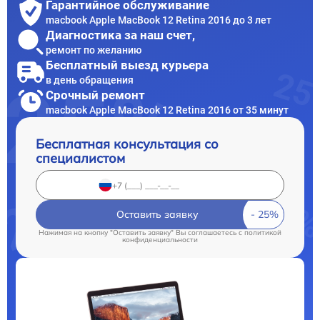
Гарантийное обслуживание
macbook Apple MacBook 12 Retina 2016 до 3 лет
Диагностика за наш счет,
ремонт по желанию
Бесплатный выезд курьера
в день обращения
Срочный ремонт
macbook Apple MacBook 12 Retina 2016 от 35 минут
Бесплатная консультация со
специалистом
Оставить заявку
Нажимая на кнопку "Оставить заявку" Вы соглашаетесь c
политикой
конфиденциальности