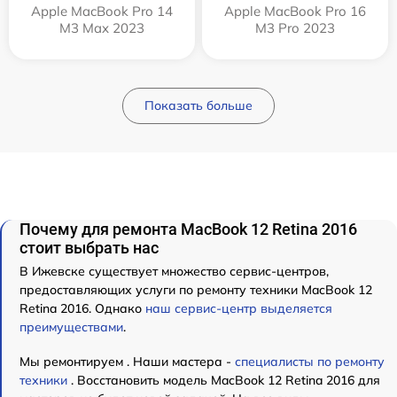
Apple MacBook Pro 14
Apple MacBook Pro 16
M3 Max 2023
M3 Pro 2023
Показать больше
Почему для ремонта MacBook 12 Retina 2016
стоит выбрать нас
В Ижевске существует множество сервис-центров,
предоставляющих услуги по ремонту техники MacBook 12
Retina 2016. Однако
наш сервис-центр выделяется
преимуществами
.
Мы ремонтируем . Наши мастера -
специалисты по ремонту
техники
. Восстановить модель MacBook 12 Retina 2016 для