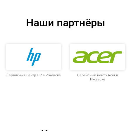
Наши партнёры
Сервисный центр HP в Ижевске
Сервисный центр Acer в
Ижевске