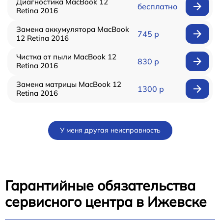
Диагностика MacBook 12
бесплатно
Retina 2016
Замена аккумулятора MacBook
745 р
12 Retina 2016
Чистка от пыли MacBook 12
830 р
Retina 2016
Замена матрицы MacBook 12
1300 р
Retina 2016
У меня другая неисправность
Гарантийные обязательства
сервисного центра в Ижевске