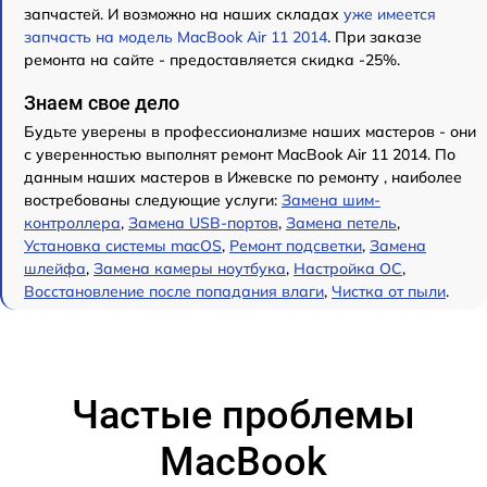
запчастей. И возможно на наших складах
уже имеется
запчасть на модель MacBook Air 11 2014
. При заказе
ремонта на сайте - предоставляется скидка -25%.
Знаем свое дело
Будьте уверены в профессионализме наших мастеров - они
с уверенностью выполнят ремонт MacBook Air 11 2014. По
данным наших мастеров в Ижевске по ремонту , наиболее
востребованы следующие услуги:
Замена шим-
контроллера
,
Замена USB-портов
,
Замена петель
,
Установка системы macOS
,
Ремонт подсветки
,
Замена
шлейфа
,
Замена камеры ноутбука
,
Настройка ОС
,
Восстановление после попадания влаги
,
Чистка от пыли
.
Частые проблемы
MacBook