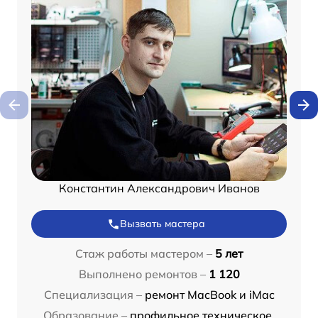
Константин Александрович Иванов
Вызвать мастера
Стаж работы мастером –
5 лет
Выполнено ремонтов –
1 120
Специализация –
ремонт MacBook и iMac
Образование –
профильное техническое,