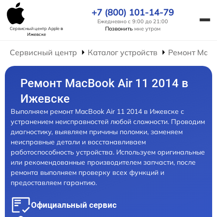
+7 (800) 101-14-79
Ежедневно с 9:00 до 21:00
Позвонить
мне утром
Сервисный центр Apple
в
Ижевске
Сервисный центр
Каталог устройств
Ремонт Mac
Ремонт MacBook Air 11 2014 в
Ижевске
Выполняем ремонт MacBook Air 11 2014 в Ижевске с
устранением неисправностей любой сложности. Проводим
диагностику, выявляем причины поломки, заменяем
неисправные детали и восстанавливаем
работоспособность устройства. Используем оригинальные
или рекомендованные производителем запчасти, после
ремонта выполняем проверку всех функций и
предоставляем гарантию.
Официальный сервис