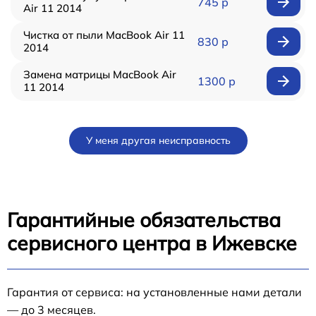
745 р
Air 11 2014
Чистка от пыли MacBook Air 11
830 р
2014
Замена матрицы MacBook Air
1300 р
11 2014
У меня другая неисправность
Гарантийные обязательства
сервисного центра в Ижевске
Гарантия от сервиса: на установленные нами детали
— до 3 месяцев.