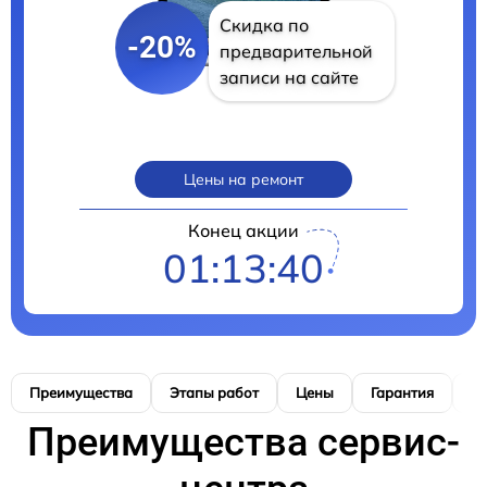
Скидка по
-20%
предварительной
записи на сайте
Цены на ремонт
Конец акции
01:13:39
Преимущества
Этапы работ
Цены
Гарантия
М
Преимущества сервис-