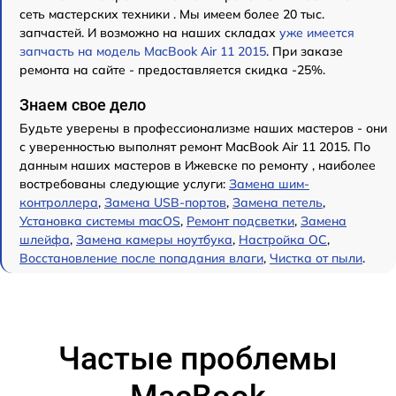
сеть мастерских техники . Мы имеем более 20 тыс.
запчастей. И возможно на наших складах
уже имеется
запчасть на модель MacBook Air 11 2015
. При заказе
ремонта на сайте - предоставляется скидка -25%.
Знаем свое дело
Будьте уверены в профессионализме наших мастеров - они
с уверенностью выполнят ремонт MacBook Air 11 2015. По
данным наших мастеров в Ижевске по ремонту , наиболее
востребованы следующие услуги:
Замена шим-
контроллера
,
Замена USB-портов
,
Замена петель
,
Установка системы macOS
,
Ремонт подсветки
,
Замена
шлейфа
,
Замена камеры ноутбука
,
Настройка ОС
,
Восстановление после попадания влаги
,
Чистка от пыли
.
Частые проблемы