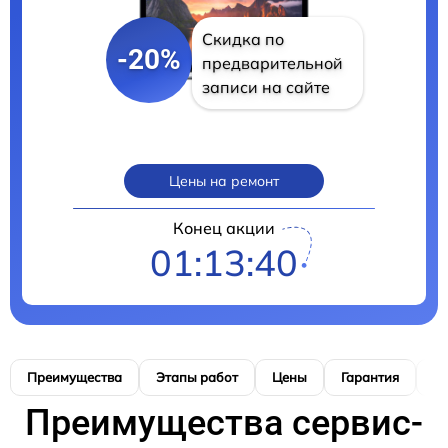
Скидка по
-20%
предварительной
записи на сайте
Цены на ремонт
Конец акции
01:13:39
Преимущества
Этапы работ
Цены
Гарантия
М
Преимущества сервис-