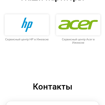
Сервисный центр HP в Ижевске
Сервисный центр Acer в
Ижевске
Контакты