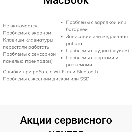
MacBook
Проблемы с зарядкой или
Не включается
батареей
Проблемы с экраном
Зависание или медленная
Клавиши клавиатуры
работа
перестали работать
Проблемы с аудио (звуком)
Проблемы с сенсорной
Проблемы с портами и
панелью (трекпадом)
разъемами
Ошибки при работе с Wi-Fi или Bluetooth
Проблемы с жестким диском или SSD
Акции сервисного