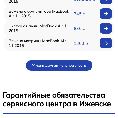
2015
Замена аккумулятора MacBook
745 р
Air 11 2015
Чистка от пыли MacBook Air 11
830 р
2015
Замена матрицы MacBook Air
1300 р
11 2015
У меня другая неисправность
Гарантийные обязательства
сервисного центра в Ижевске