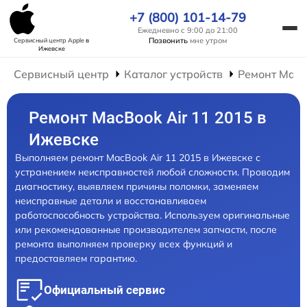
+7 (800) 101-14-79
Ежедневно с 9:00 до 21:00
Позвонить
мне утром
Сервисный центр Apple
в
Ижевске
Сервисный центр
Каталог устройств
Ремонт Mac
Ремонт MacBook Air 11 2015 в
Ижевске
Выполняем ремонт MacBook Air 11 2015 в Ижевске с
устранением неисправностей любой сложности. Проводим
диагностику, выявляем причины поломки, заменяем
неисправные детали и восстанавливаем
работоспособность устройства. Используем оригинальные
или рекомендованные производителем запчасти, после
ремонта выполняем проверку всех функций и
предоставляем гарантию.
Официальный сервис