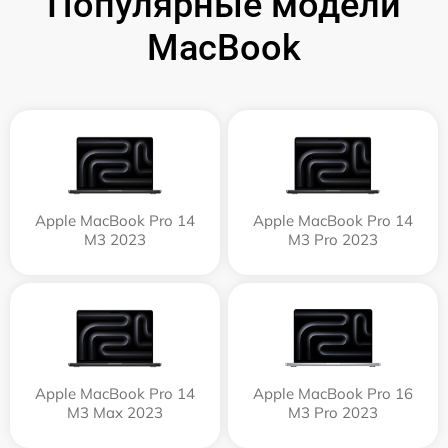
Популярные модели
MacBook
Apple MacBook Pro 14
Apple MacBook Pro 14
M3 2023
M3 Pro 2023
Apple MacBook Pro 14
Apple MacBook Pro 16
M3 Max 2023
M3 Pro 2023