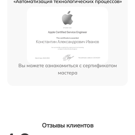
«Автоматизация технологических процессов»
Вы можете ознакомиться с сертификатом
мастера
Отзывы клиентов