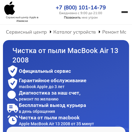
+7 (800) 101-14-79
Ежедневно с 9:00 до 21:00
Позвонить
мне утром
Сервисный центр Apple
в
Ижевске
Сервисный центр
Каталог устройств
Ремонт Mac
Чистка от пыли MacBook Air 13
2008
Официальный сервис
Гарантийное обслуживание
macbook Apple до 3 лет
Диагностика за наш счет,
ремонт по желанию
Бесплатный выезд курьера
в день обращения
Чистка от пыли macbook
Apple MacBook Air 13 2008 от 35 минут