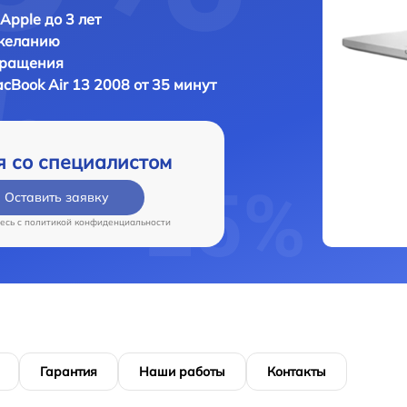
Apple до 3 лет
 желанию
бращения
cBook Air 13 2008 от 35 минут
я со специалистом
Оставить заявку
есь c
политикой конфиденциальности
Гарантия
Наши работы
Контакты