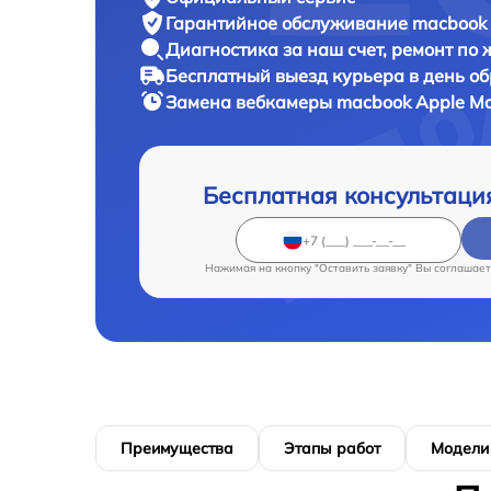
Гарантийное обслуживание
macbook 
Диагностика за наш счет,
ремонт по
Бесплатный выезд курьера
в день о
Замена вебкамеры macbook
Apple Ma
Бесплатная консультаци
Нажимая на кнопку "Оставить заявку" Вы соглашает
Преимущества
Этапы работ
Модели