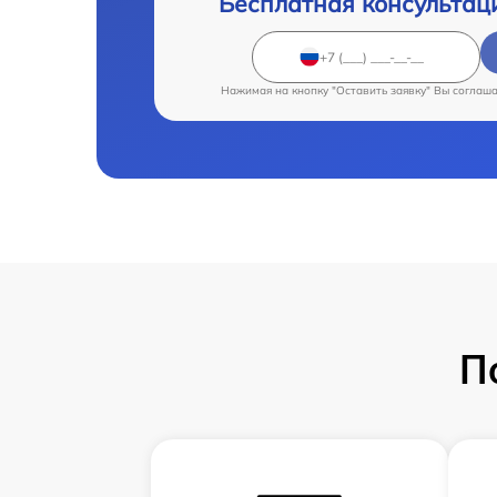
Бесплатная консультац
Нажимая на кнопку "Оставить заявку" Вы соглаш
П