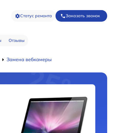
Статус ремонта
Заказать звонок
ы
Отзывы
Замена вебкамеры