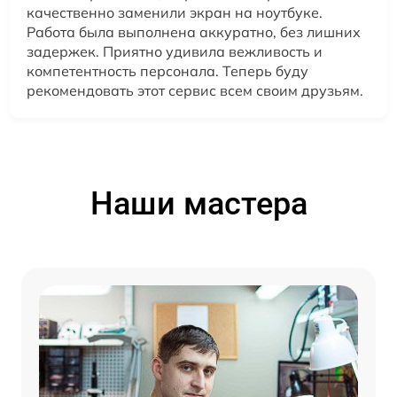
качественно заменили экран на ноутбуке.
Работа была выполнена аккуратно, без лишних
задержек. Приятно удивила вежливость и
компетентность персонала. Теперь буду
рекомендовать этот сервис всем своим друзьям.
Наши мастера