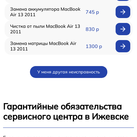
Замена аккумулятора MacBook
745 р
Air 13 2011
Чистка от пыли MacBook Air 13
830 р
2011
Замена матрицы MacBook Air
1300 р
13 2011
У меня другая неисправность
Гарантийные обязательства
сервисного центра в Ижевске