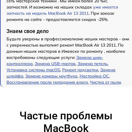
сеть мастерских техники . Мы имеем более 20 тыс.
запчастей. И возможно на наших складах
уже имеется
запчасть на модель MacBook Air 13 2011
. При заказе
ремонта на сайте - предоставляется скидка -25%.
Знаем свое дело
Будьте уверены в профессионализме наших мастеров - они
с уверенностью выполнят ремонт MacBook Air 13 2011. По
данным наших мастеров в Ижевске по ремонту , наиболее
востребованы следующие услуги:
Замена шим-
контроллера
,
Замена USB-портов
,
Замена петель
,
Установка системы macOS
,
Ремонт подсветки
,
Замена
шлейфа
,
Замена камеры ноутбука
,
Настройка ОС
,
Восстановление после попадания влаги
,
Чистка от пыли
.
Частые проблемы
MacBook