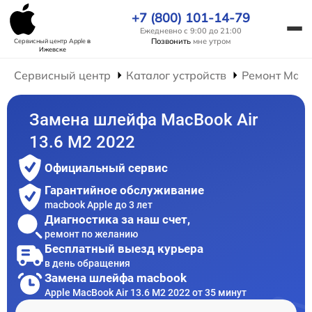
+7 (800) 101-14-79
Ежедневно с 9:00 до 21:00
Позвонить
мне утром
Сервисный центр Apple
в
Ижевске
Сервисный центр
Каталог устройств
Ремонт Mac
Замена шлейфа MacBook Air
13.6 M2 2022
Официальный сервис
Гарантийное обслуживание
macbook Apple до 3 лет
Диагностика за наш счет,
ремонт по желанию
Бесплатный выезд курьера
в день обращения
Замена шлейфа macbook
Apple MacBook Air 13.6 M2 2022 от 35 минут