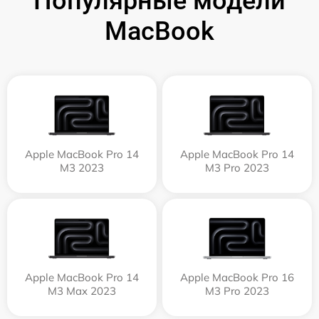
Популярные модели
MacBook
Apple MacBook Pro 14
Apple MacBook Pro 14
M3 2023
M3 Pro 2023
Apple MacBook Pro 14
Apple MacBook Pro 16
M3 Max 2023
M3 Pro 2023