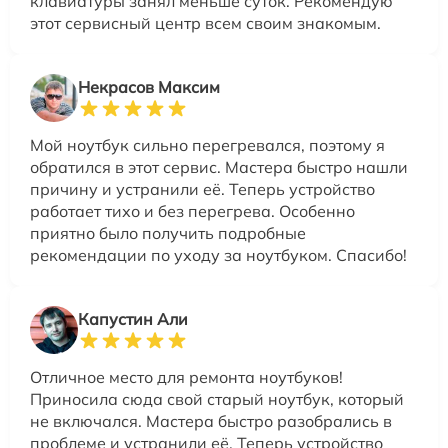
клавиатуры занял меньше суток. Рекомендую
этот сервисный центр всем своим знакомым.
Некрасов Максим
Мой ноутбук сильно перегревался, поэтому я
обратился в этот сервис. Мастера быстро нашли
причину и устранили её. Теперь устройство
работает тихо и без перегрева. Особенно
приятно было получить подробные
рекомендации по уходу за ноутбуком. Спасибо!
Капустин Али
Отличное место для ремонта ноутбуков!
Приносила сюда свой старый ноутбук, который
не включался. Мастера быстро разобрались в
проблеме и устранили её. Теперь устройство