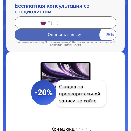
Бесплатная консультация со
специалистом
Оставить заявку
Нажимая на кнопку "Оставить заявку" Вы соглашаетесь c
политикой
конфиденциальности
Скидка по
-20%
предварительной
записи на сайте
Конец акции