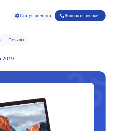
Статус ремонта
Заказать звонок
ы
Отзывы
a 2019