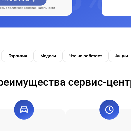
есь c
политикой конфиденциальности
Гарантия
Модели
Что не работает
Акции
реимущества сервис-цент