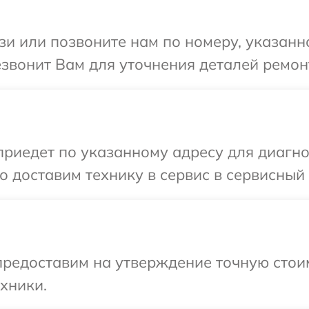
и или позвоните нам по номеру, указанн
езвонит Вам для уточнения деталей ремон
иедет по указанному адресу для диагнос
 доставим технику в сервис в сервисный 
редоставим на утверждение точную стоим
хники.