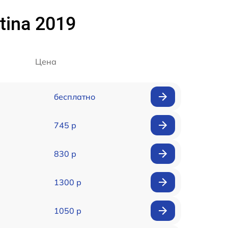
tina 2019
Цена
бесплатно
745 р
830 р
1300 р
1050 р