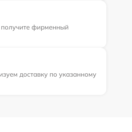
ы получите фирменный
низуем доставку по указанному