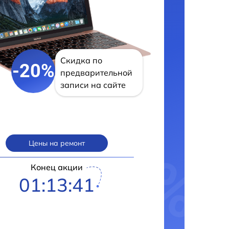
Скидка по
-20%
предварительной
записи на сайте
Цены на ремонт
Конец акции
01:13:41