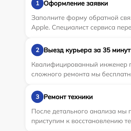
Оформление заявки
1
Заполните форму обратной связ
Apple. Специалист сервиса пер
Выезд курьера за 35 минут
2
Квалифицированный инженер пр
сложного ремонта мы бесплатно
Ремонт техники
3
После детального анализа мы п
приступим к восстановлению те