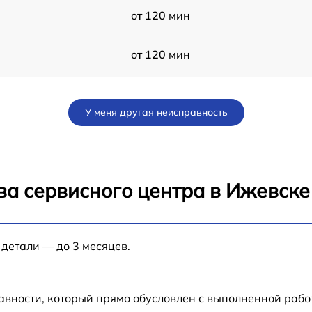
от 120 мин
от 120 мин
от 60 мин
У меня другая неисправность
от 60 мин
от 120 мин
ва сервисного центра в Ижевске
от 60 мин
 детали — до 3 месяцев.
от 60 мин
от 60 мин
авности, который прямо обусловлен с выполненной рабо