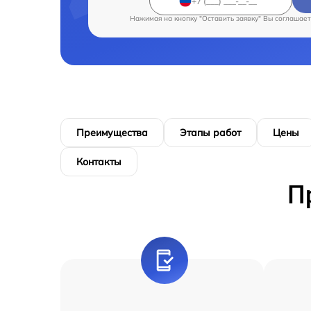
Нажимая на кнопку "Оставить заявку" Вы соглашает
Преимущества
Этапы работ
Цены
Контакты
П