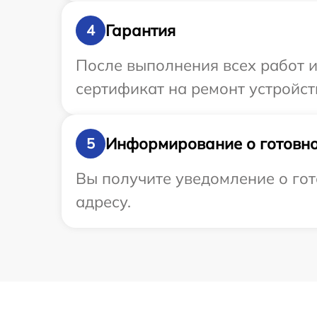
Гарантия
4
После выполнения всех работ 
сертификат на ремонт устройств
Информирование о готовно
5
Вы получите уведомление о гот
адресу.