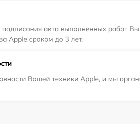
и подписания акта выполненных работ В
а Apple сроком до 3 лет.
сти
овности Вашей техники Apple, и мы орга