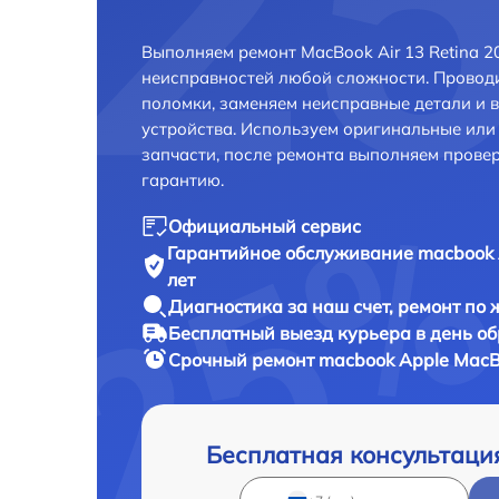
Выполняем ремонт MacBook Air 13 Retina 2
неисправностей любой сложности. Проводи
поломки, заменяем неисправные детали и 
устройства. Используем оригинальные ил
запчасти, после ремонта выполняем прове
гарантию.
Официальный сервис
Гарантийное обслуживание
macbook 
лет
Диагностика за наш счет,
ремонт по
Бесплатный выезд курьера
в день о
Срочный ремонт
macbook Apple MacBo
Бесплатная консультаци