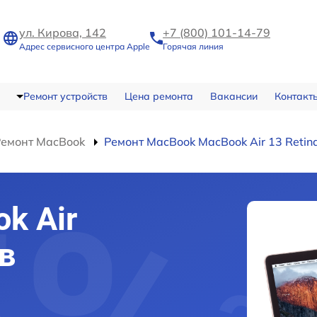
ул. Кирова, 142
+7 (800) 101-14-79
Адрес сервисного центра Apple
Горячая линия
Ремонт устройств
Цена ремонта
Вакансии
Контакт
Ремонт MacBook
Ремонт MacBook MacBook Air 13 Retin
k Air
 в