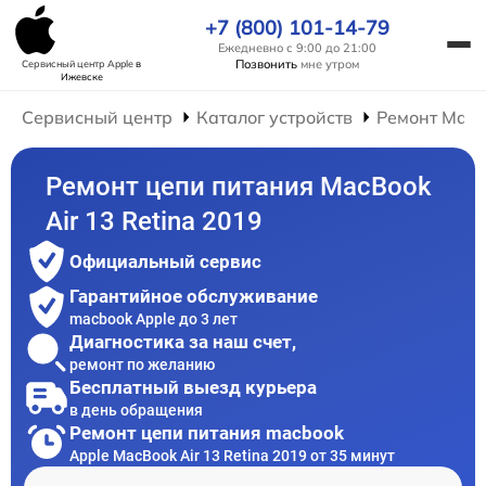
+7 (800) 101-14-79
Ежедневно с 9:00 до 21:00
Позвонить
мне утром
Сервисный центр Apple
в
Ижевске
Сервисный центр
Каталог устройств
Ремонт Mac
Ремонт цепи питания MacBook
Air 13 Retina 2019
Официальный сервис
Гарантийное обслуживание
macbook Apple до 3 лет
Диагностика за наш счет,
ремонт по желанию
Бесплатный выезд курьера
в день обращения
Ремонт цепи питания macbook
Apple MacBook Air 13 Retina 2019 от 35 минут