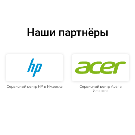
Наши партнёры
Сервисный центр HP в Ижевске
Сервисный центр Acer в
Ижевске