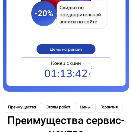
Скидка по
-20%
предварительной
записи на сайте
Цены на ремонт
Конец акции
01:13:40
Преимущества
Этапы работ
Цены
Гарантия
М
Преимущества сервис-