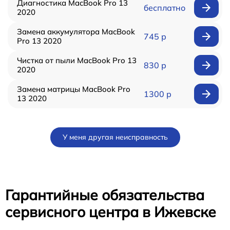
Диагностика MacBook Pro 13
бесплатно
2020
Замена аккумулятора MacBook
745 р
Pro 13 2020
Чистка от пыли MacBook Pro 13
830 р
2020
Замена матрицы MacBook Pro
1300 р
13 2020
У меня другая неисправность
Гарантийные обязательства
сервисного центра в Ижевске