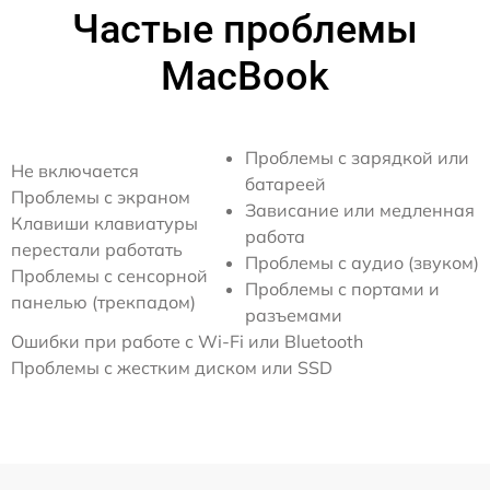
Частые проблемы
MacBook
Проблемы с зарядкой или
Не включается
батареей
Проблемы с экраном
Зависание или медленная
Клавиши клавиатуры
работа
перестали работать
Проблемы с аудио (звуком)
Проблемы с сенсорной
Проблемы с портами и
панелью (трекпадом)
разъемами
Ошибки при работе с Wi-Fi или Bluetooth
Проблемы с жестким диском или SSD