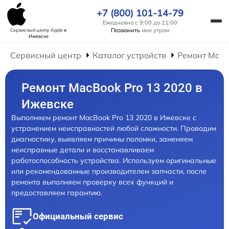
+7 (800) 101-14-79
Ежедневно с 9:00 до 21:00
Позвонить
мне утром
Сервисный центр Apple
в
Ижевске
Сервисный центр
Каталог устройств
Ремонт Mac
Ремонт MacBook Pro 13 2020 в
Ижевске
Выполняем ремонт MacBook Pro 13 2020 в Ижевске с
устранением неисправностей любой сложности. Проводим
диагностику, выявляем причины поломки, заменяем
неисправные детали и восстанавливаем
работоспособность устройства. Используем оригинальные
или рекомендованные производителем запчасти, после
ремонта выполняем проверку всех функций и
предоставляем гарантию.
Официальный сервис