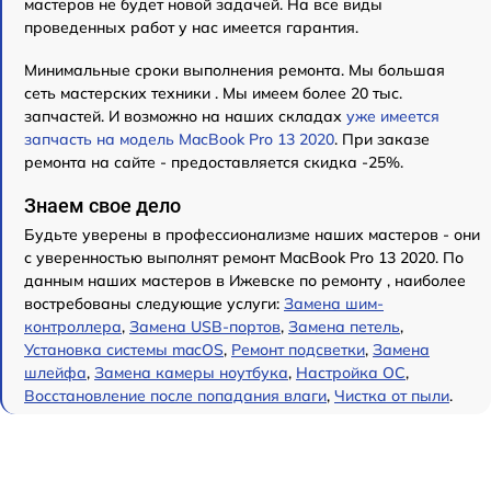
мастеров не будет новой задачей. На все виды
проведенных работ у нас имеется гарантия.
Минимальные сроки выполнения ремонта. Мы большая
сеть мастерских техники . Мы имеем более 20 тыс.
запчастей. И возможно на наших складах
уже имеется
запчасть на модель MacBook Pro 13 2020
. При заказе
ремонта на сайте - предоставляется скидка -25%.
Знаем свое дело
Будьте уверены в профессионализме наших мастеров - они
с уверенностью выполнят ремонт MacBook Pro 13 2020. По
данным наших мастеров в Ижевске по ремонту , наиболее
востребованы следующие услуги:
Замена шим-
контроллера
,
Замена USB-портов
,
Замена петель
,
Установка системы macOS
,
Ремонт подсветки
,
Замена
шлейфа
,
Замена камеры ноутбука
,
Настройка ОС
,
Восстановление после попадания влаги
,
Чистка от пыли
.