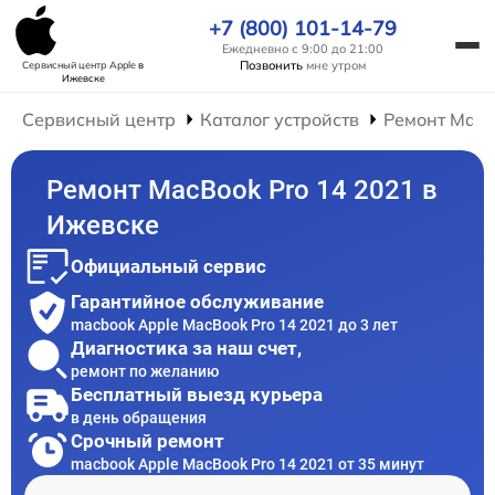
+7 (800) 101-14-79
Ежедневно с 9:00 до 21:00
Позвонить
мне утром
Сервисный центр Apple
в
Ижевске
Сервисный центр
Каталог устройств
Ремонт Mac
Ремонт MacBook Pro 14 2021 в
Ижевске
Официальный сервис
Гарантийное обслуживание
macbook Apple MacBook Pro 14 2021 до 3 лет
Диагностика за наш счет,
ремонт по желанию
Бесплатный выезд курьера
в день обращения
Срочный ремонт
macbook Apple MacBook Pro 14 2021 от 35 минут