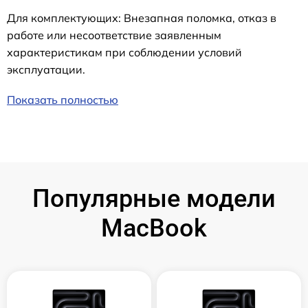
Для комплектующих: Внезапная поломка, отказ в
работе или несоответствие заявленным
характеристикам при соблюдении условий
эксплуатации.
Показать полностью
Популярные модели
MacBook