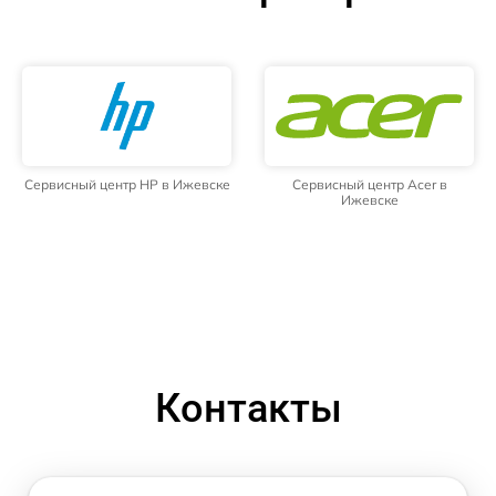
Сервисный центр HP в Ижевске
Сервисный центр Acer в
Ижевске
Контакты