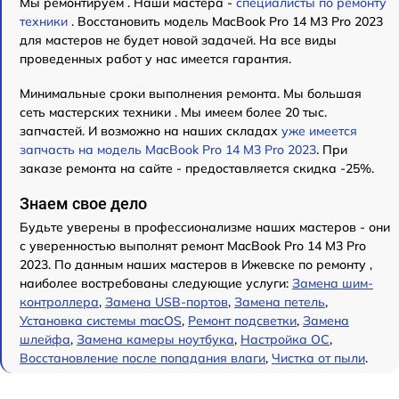
Мы ремонтируем . Наши мастера -
специалисты по ремонту
техники
. Восстановить модель MacBook Pro 14 M3 Pro 2023
для мастеров не будет новой задачей. На все виды
проведенных работ у нас имеется гарантия.
Минимальные сроки выполнения ремонта. Мы большая
сеть мастерских техники . Мы имеем более 20 тыс.
запчастей. И возможно на наших складах
уже имеется
запчасть на модель MacBook Pro 14 M3 Pro 2023
. При
заказе ремонта на сайте - предоставляется скидка -25%.
Знаем свое дело
Будьте уверены в профессионализме наших мастеров - они
с уверенностью выполнят ремонт MacBook Pro 14 M3 Pro
2023. По данным наших мастеров в Ижевске по ремонту ,
наиболее востребованы следующие услуги:
Замена шим-
контроллера
,
Замена USB-портов
,
Замена петель
,
Установка системы macOS
,
Ремонт подсветки
,
Замена
шлейфа
,
Замена камеры ноутбука
,
Настройка ОС
,
Восстановление после попадания влаги
,
Чистка от пыли
.