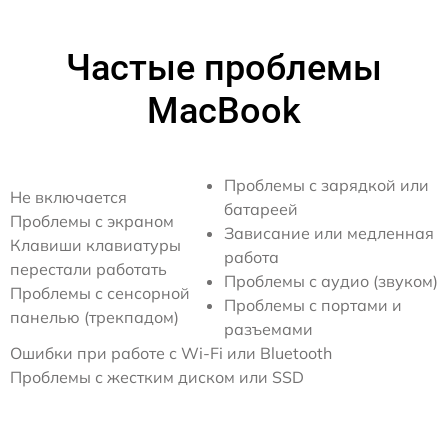
Частые проблемы
MacBook
Проблемы с зарядкой или
Не включается
батареей
Проблемы с экраном
Зависание или медленная
Клавиши клавиатуры
работа
перестали работать
Проблемы с аудио (звуком)
Проблемы с сенсорной
Проблемы с портами и
панелью (трекпадом)
разъемами
Ошибки при работе с Wi-Fi или Bluetooth
Проблемы с жестким диском или SSD