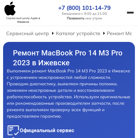
+7 (800) 101-14-79
Ежедневно с 9:00 до 21:00
Позвонить
мне утром
Сервисный центр Apple
в
Ижевске
Сервисный центр
Каталог устройств
Ремонт Mac
Ремонт MacBook Pro 14 M3 Pro
2023 в Ижевске
Выполняем ремонт MacBook Pro 14 M3 Pro 2023 в Ижевске
с устранением неисправностей любой сложности.
Проводим диагностику, выявляем причины поломки,
заменяем неисправные детали и восстанавливаем
работоспособность устройства. Используем оригинальные
или рекомендованные производителем запчасти, после
ремонта выполняем проверку всех функций и
предоставляем гарантию.
Официальный сервис