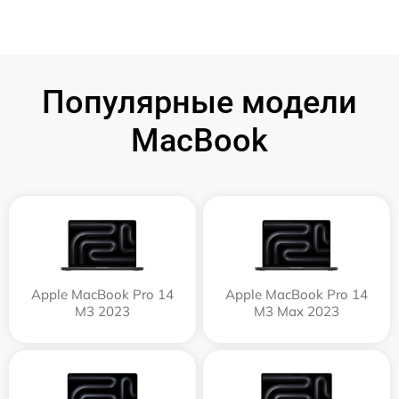
Популярные модели
MacBook
Apple MacBook Pro 14
Apple MacBook Pro 14
M3 2023
M3 Max 2023