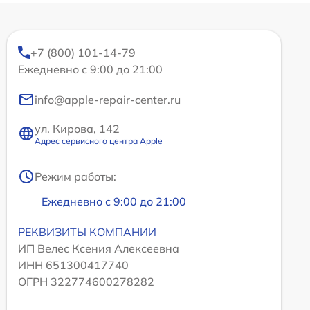
+7 (800) 101-14-79
Ежедневно с 9:00 до 21:00
info@apple-repair-center.ru
ул. Кирова, 142
Адрес сервисного центра Apple
Режим работы:
Ежедневно с 9:00 до 21:00
РЕКВИЗИТЫ КОМПАНИИ
ИП Велес Ксения Алексеевна
ИНН 651300417740
ОГРН 322774600278282