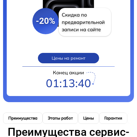
Скидка по
-20%
предварительной
записи на сайте
Цены на ремонт
Конец акции
01:13:39
Преимущества
Этапы работ
Цены
Гарантия
М
Преимущества сервис-