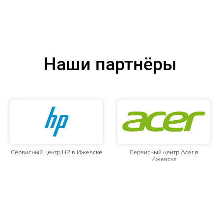
Наши партнёры
Сервисный центр HP в Ижевске
Сервисный центр Acer в
Ижевске