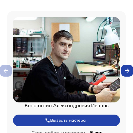
Константин Александрович Иванов
Вызвать мастера
Стаж работы мастером –
5 лет