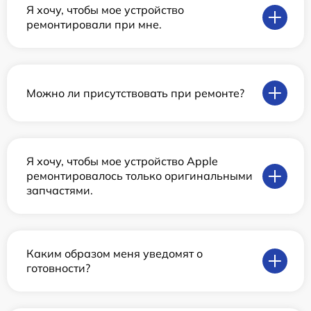
Я хочу, чтобы мое устройство
ремонтировали при мне.
Можно ли присутствовать при ремонте?
Я хочу, чтобы мое устройство Apple
ремонтировалось только оригинальными
запчастями.
Каким образом меня уведомят о
готовности?