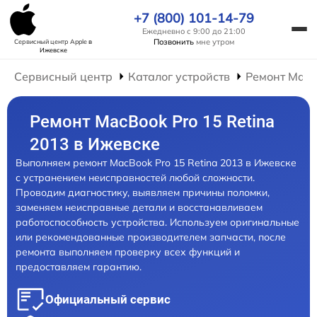
+7 (800) 101-14-79
Ежедневно с 9:00 до 21:00
Позвонить
мне утром
Сервисный центр Apple
в
Ижевске
Сервисный центр
Каталог устройств
Ремонт Mac
Ремонт MacBook Pro 15 Retina
2013 в Ижевске
Выполняем ремонт MacBook Pro 15 Retina 2013 в Ижевске
с устранением неисправностей любой сложности.
Проводим диагностику, выявляем причины поломки,
заменяем неисправные детали и восстанавливаем
работоспособность устройства. Используем оригинальные
или рекомендованные производителем запчасти, после
ремонта выполняем проверку всех функций и
предоставляем гарантию.
Официальный сервис