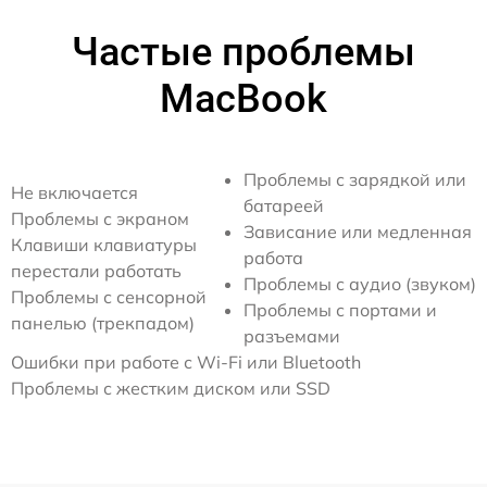
Частые проблемы
MacBook
Проблемы с зарядкой или
Не включается
батареей
Проблемы с экраном
Зависание или медленная
Клавиши клавиатуры
работа
перестали работать
Проблемы с аудио (звуком)
Проблемы с сенсорной
Проблемы с портами и
панелью (трекпадом)
разъемами
Ошибки при работе с Wi-Fi или Bluetooth
Проблемы с жестким диском или SSD