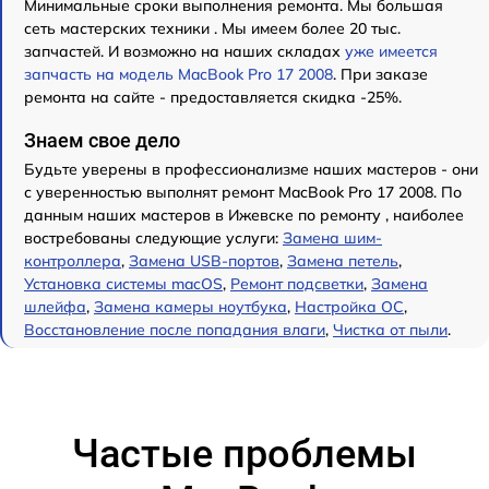
Минимальные сроки выполнения ремонта. Мы большая
сеть мастерских техники . Мы имеем более 20 тыс.
запчастей. И возможно на наших складах
уже имеется
запчасть на модель MacBook Pro 17 2008
. При заказе
ремонта на сайте - предоставляется скидка -25%.
Знаем свое дело
Будьте уверены в профессионализме наших мастеров - они
с уверенностью выполнят ремонт MacBook Pro 17 2008. По
данным наших мастеров в Ижевске по ремонту , наиболее
востребованы следующие услуги:
Замена шим-
контроллера
,
Замена USB-портов
,
Замена петель
,
Установка системы macOS
,
Ремонт подсветки
,
Замена
шлейфа
,
Замена камеры ноутбука
,
Настройка ОС
,
Восстановление после попадания влаги
,
Чистка от пыли
.
Частые проблемы