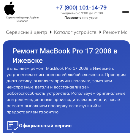
+7 (800) 101-14-79
Ежедневно с 9:00 до 21:00
Позвонить
мне утром
Сервисный центр Apple
в
Ижевске
Сервисный центр
Каталог устройств
Ремонт Mac
Ремонт MacBook Pro 17 2008 в
Ижевске
Выполняем ремонт MacBook Pro 17 2008 в Ижевске с
устранением неисправностей любой сложности. Проводим
диагностику, выявляем причины поломки, заменяем
неисправные детали и восстанавливаем
работоспособность устройства. Используем оригинальные
или рекомендованные производителем запчасти, после
ремонта выполняем проверку всех функций и
предоставляем гарантию.
Официальный сервис