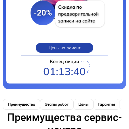
Скидка по
-20%
предварительной
записи на сайте
Цены на ремонт
Конец акции
01:13:39
Преимущества
Этапы работ
Цены
Гарантия
М
Преимущества сервис-