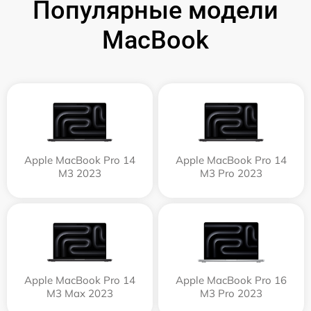
Популярные модели
MacBook
Apple MacBook Pro 14
Apple MacBook Pro 14
M3 2023
M3 Pro 2023
Apple MacBook Pro 14
Apple MacBook Pro 16
M3 Max 2023
M3 Pro 2023