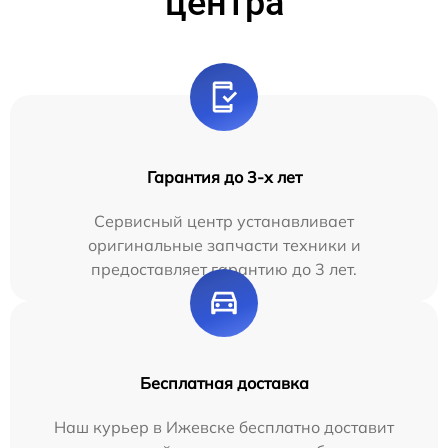
центра
Гарантия до 3-х лет
Сервисный центр устанавливает
оригинальные запчасти техники и
предоставляет гарантию до 3 лет.
Бесплатная доставка
Наш курьер в Ижевске бесплатно доставит