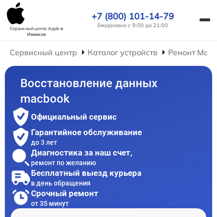
+7 (800) 101-14-79
Ежедневно с 9:00 до 21:00
Сервисный центр Apple
в
Ижевске
Сервисный центр
Каталог устройств
Ремонт Mac
Восстановление данных
macbook
Официальный сервис
Гарантийное обслуживание
до 3 лет
Диагностика за наш счет,
ремонт по желанию
Бесплатный выезд курьера
в день обращения
Срочный ремонт
от 35 минут