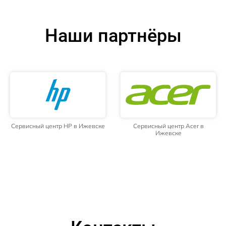
Наши партнёры
Сервисный центр HP в Ижевске
Сервисный центр Acer в
Ижевске