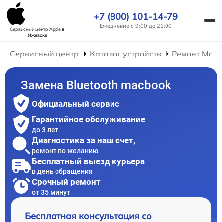
+7 (800) 101-14-79
Ежедневно с 9:00 до 21:00
Сервисный центр Apple
в
Ижевске
Сервисный центр
Каталог устройств
Ремонт Mac
Замена Bluetooth macbook
Официальный сервис
Гарантийное обслуживание
до 3 лет
Диагностика за наш счет,
ремонт по желанию
Бесплатный выезд курьера
в день обращения
Срочный ремонт
от 35 минут
Бесплатная консультация со