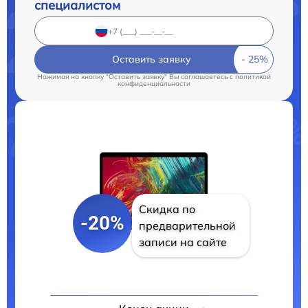
специалистом
Оставить заявку
Нажимая на кнопку "Оставить заявку" Вы соглашаетесь c
политикой
конфиденциальности
Скидка по
-20%
предварительной
записи на сайте