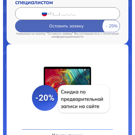
специалистом
Оставить заявку
Нажимая на кнопку "Оставить заявку" Вы соглашаетесь c
политикой
конфиденциальности
Скидка по
-20%
предварительной
записи на сайте