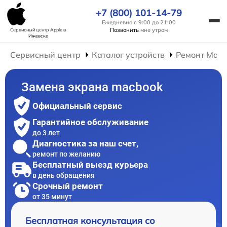
+7 (800) 101-14-79
Ежедневно с 9:00 до 21:00
Позвонить
мне утром
Сервисный центр Apple
в
Ижевске
Сервисный центр
Каталог устройств
Ремонт Mac
Замена экрана macbook
Официальный сервис
Гарантийное обслуживание
до 3 лет
Диагностика за наш счет,
ремонт по желанию
Бесплатный выезд курьера
в день обращения
Срочный ремонт
от 35 минут
Бесплатная консультация со