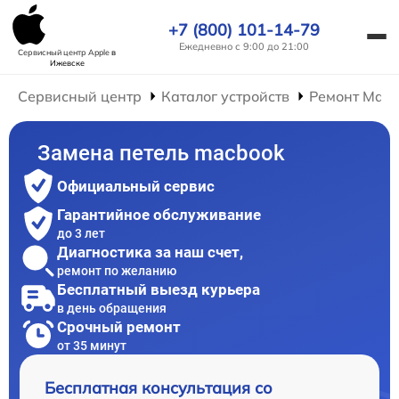
+7 (800) 101-14-79
Ежедневно с 9:00 до 21:00
Сервисный центр Apple
в
Ижевске
Сервисный центр
Каталог устройств
Ремонт Mac
Замена петель macbook
Официальный сервис
Гарантийное обслуживание
до 3 лет
Диагностика за наш счет,
ремонт по желанию
Бесплатный выезд курьера
в день обращения
Срочный ремонт
от 35 минут
Бесплатная консультация со