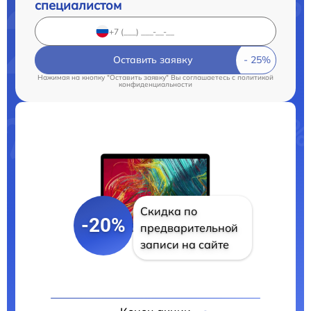
специалистом
Оставить заявку
Нажимая на кнопку "Оставить заявку" Вы соглашаетесь c
политикой
конфиденциальности
Скидка по
-20%
предварительной
записи на сайте