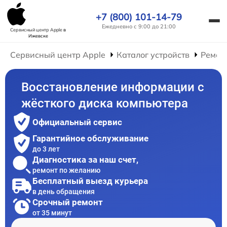
+7 (800) 101-14-79
Ежедневно с 9:00 до 21:00
Сервисный центр Apple
в
Ижевске
Сервисный центр Apple
Каталог устройств
Ремон
Восстановление информации с
жёсткого диска компьютера
Официальный сервис
Гарантийное обслуживание
до 3 лет
Диагностика за наш счет,
ремонт по желанию
Бесплатный выезд курьера
в день обращения
Срочный ремонт
от 35 минут