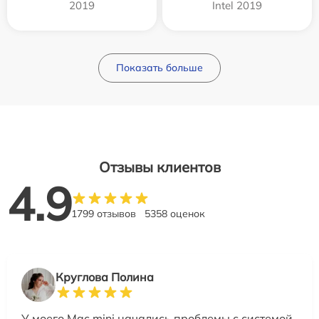
2019
Intel 2019
Показать больше
Отзывы клиентов
4.9
1799 отзывов
5358 оценок
Круглова Полина
У моего Mac mini начались проблемы с системой