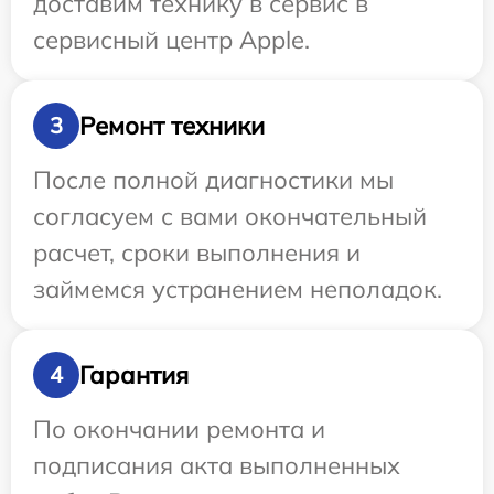
доставим технику в сервис в
сервисный центр Apple.
Ремонт техники
3
После полной диагностики мы
согласуем с вами окончательный
расчет, сроки выполнения и
займемся устранением неполадок.
Гарантия
4
По окончании ремонта и
подписания акта выполненных