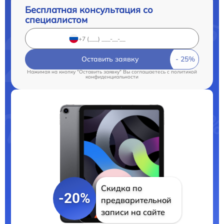
Бесплатная консультация со
специалистом
Оставить заявку
Нажимая на кнопку "Оставить заявку" Вы соглашаетесь c
политикой
конфиденциальности
Скидка по
-20%
предварительной
записи на сайте