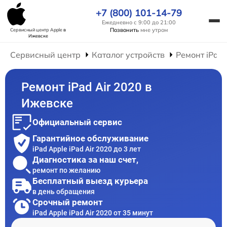
+7 (800) 101-14-79
Ежедневно с 9:00 до 21:00
Позвонить
мне утром
Сервисный центр Apple
в
Ижевске
Сервисный центр
Каталог устройств
Ремонт iPad
Ремонт iPad Air 2020 в
Ижевске
Официальный сервис
Гарантийное обслуживание
iPad Apple iPad Air 2020 до 3 лет
Диагностика за наш счет,
ремонт по желанию
Бесплатный выезд курьера
в день обращения
Срочный ремонт
iPad Apple iPad Air 2020 от 35 минут