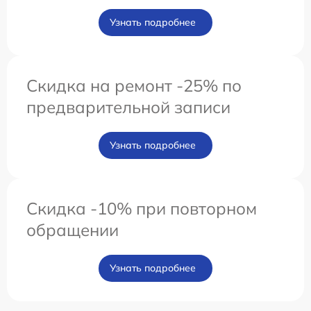
Узнать подробнее
Скидка на ремонт -25% по
предварительной записи
Узнать подробнее
Скидка -10% при повторном
обращении
Узнать подробнее