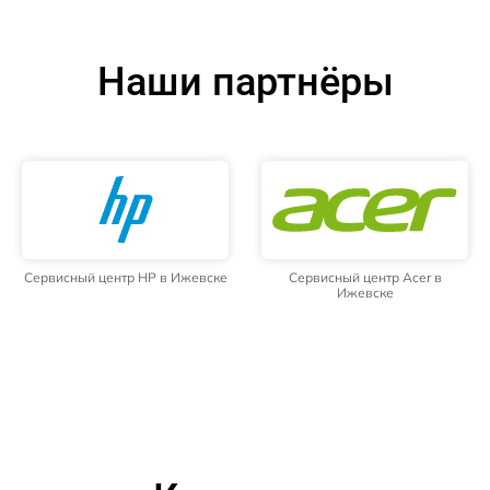
Наши партнёры
Сервисный центр HP в Ижевске
Сервисный центр Acer в
Ижевске