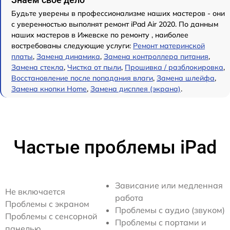
Будьте уверены в профессионализме наших мастеров - они
с уверенностью выполнят ремонт iPad Air 2020. По данным
наших мастеров в Ижевске по ремонту , наиболее
востребованы следующие услуги:
Ремонт материнской
платы
,
Замена динамика
,
Замена контроллера питания
,
Замена стекла
,
Чистка от пыли
,
Прошивка / разблокировка
,
Восстановление после попадания влаги
,
Замена шлейфа
,
Замена кнопки Home
,
Замена дисплея (экрана)
.
Частые проблемы iPad
Зависание или медленная
Не включается
работа
Проблемы с экраном
Проблемы с аудио (звуком)
Проблемы с сенсорной
Проблемы с портами и
панелью