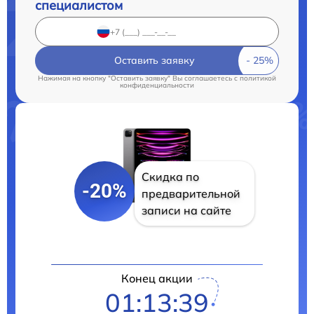
специалистом
Оставить заявку
Нажимая на кнопку "Оставить заявку" Вы соглашаетесь c
политикой
конфиденциальности
Скидка по
-20%
предварительной
записи на сайте
Конец акции
01:13:38