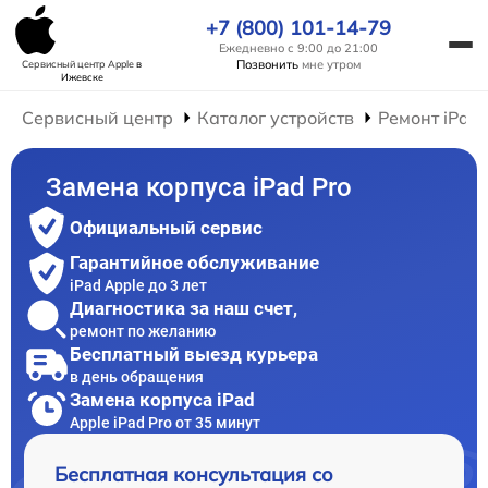
+7 (800) 101-14-79
Ежедневно с 9:00 до 21:00
Позвонить
мне утром
Сервисный центр Apple
в
Ижевске
Сервисный центр
Каталог устройств
Ремонт iPad
Замена корпуса iPad Pro
Официальный сервис
Гарантийное обслуживание
iPad Apple до 3 лет
Диагностика за наш счет,
ремонт по желанию
Бесплатный выезд курьера
в день обращения
Замена корпуса iPad
Apple iPad Pro от 35 минут
Бесплатная консультация со