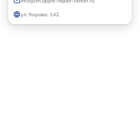
info@izh.apple-repair-center.ru
ул. Кирова, 142