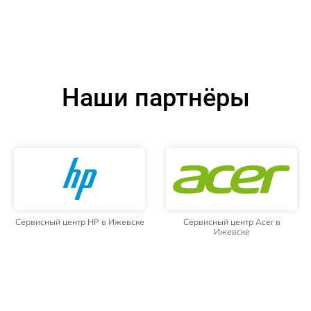
Наши партнёры
Сервисный центр HP в Ижевске
Сервисный центр Acer в
Ижевске