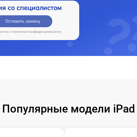
ия со специалистом
Оставить заявку
аетесь c
политикой конфиденциальности
Популярные модели iPad