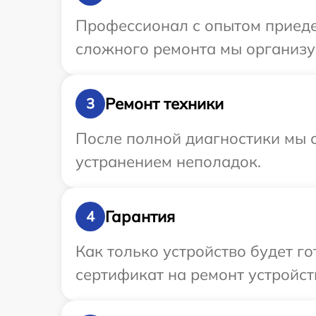
Профессионал с опытом приедет
сложного ремонта мы организуе
Ремонт техники
3
После полной диагностики мы с
устранением неполадок.
Гарантия
4
Как только устройство будет 
сертификат на ремонт устройств