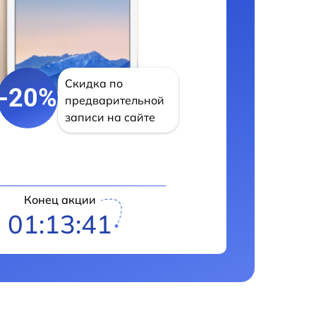
Скидка по
-20%
предварительной
записи на сайте
Конец акции
01:13:40