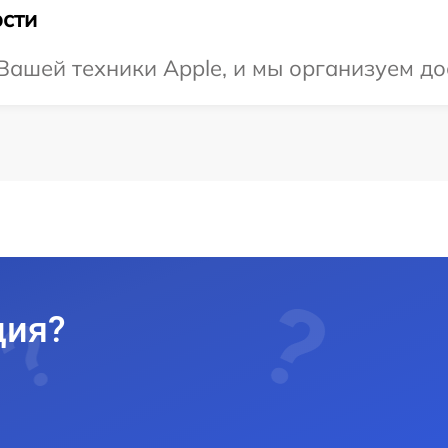
сти
ашей техники Apple, и мы организуем дос
ция?