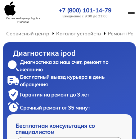
+7 (800) 101-14-79
Ежедневно с 9:00 до 21:00
Сервисный центр Apple
в
Ижевске
Сервисный центр
Каталог устройств
Ремонт iPod
Диагностика ipod
Диагностика за наш счет, ремонт по
желанию
Бесплатный выезд курьера в день
обращения
Гарантия на ремонт до 3 лет
Срочный ремонт от 35 минут
Бесплатная консультация со
специалистом