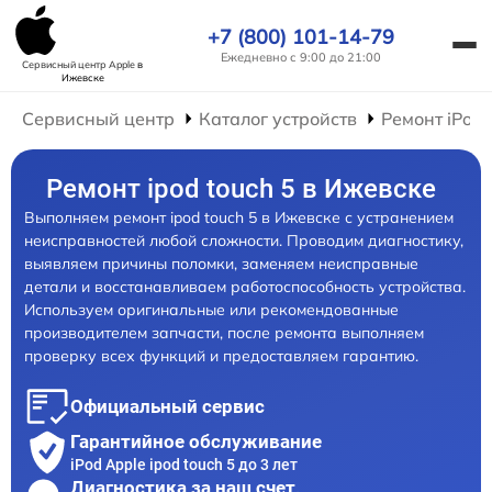
+7 (800) 101-14-79
Ежедневно с 9:00 до 21:00
Сервисный центр Apple
в
Ижевске
Сервисный центр
Каталог устройств
Ремонт iPod
Ремонт ipod touch 5 в Ижевске
Выполняем ремонт ipod touch 5 в Ижевске с устранением
неисправностей любой сложности. Проводим диагностику,
выявляем причины поломки, заменяем неисправные
детали и восстанавливаем работоспособность устройства.
Используем оригинальные или рекомендованные
производителем запчасти, после ремонта выполняем
проверку всех функций и предоставляем гарантию.
Официальный сервис
Гарантийное обслуживание
iPod Apple ipod touch 5 до 3 лет
Диагностика за наш счет,