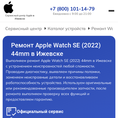
+7 (800) 101-14-79
Ежедневно с 9:00 до 21:00
Сервисный центр Apple
в
Ижевске
Сервисный центр
Каталог устройств
Ремонт Wat
Ремонт Apple Watch SE (2022)
44mm в Ижевске
Выполняем ремонт Apple Watch SE (2022) 44mm в Ижевске
с устранением неисправностей любой сложности.
Проводим диагностику, выявляем причины поломки,
заменяем неисправные детали и восстанавливаем
работоспособность устройства. Используем оригинальные
или рекомендованные производителем запчасти, после
ремонта выполняем проверку всех функций и
предоставляем гарантию.
Официальный сервис