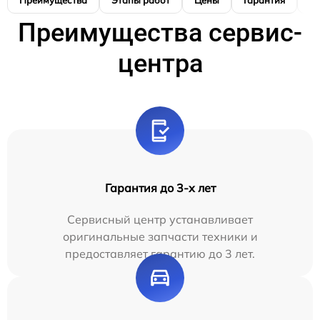
Преимущества
Этапы работ
Цены
Гарантия
М
Преимущества сервис-
центра
Гарантия до 3-х лет
Сервисный центр устанавливает
оригинальные запчасти техники и
предоставляет гарантию до 3 лет.