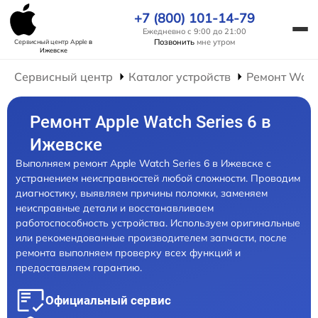
+7 (800) 101-14-79
Ежедневно с 9:00 до 21:00
Позвонить
мне утром
Сервисный центр Apple
в
Ижевске
Сервисный центр
Каталог устройств
Ремонт Wat
Ремонт Apple Watch Series 6 в
Ижевске
Выполняем ремонт Apple Watch Series 6 в Ижевске с
устранением неисправностей любой сложности. Проводим
диагностику, выявляем причины поломки, заменяем
неисправные детали и восстанавливаем
работоспособность устройства. Используем оригинальные
или рекомендованные производителем запчасти, после
ремонта выполняем проверку всех функций и
предоставляем гарантию.
Официальный сервис