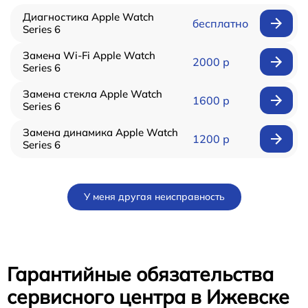
Диагностика Apple Watch
бесплатно
Series 6
Замена Wi-Fi Apple Watch
2000 р
Series 6
Замена стекла Apple Watch
1600 р
Series 6
Замена динамика Apple Watch
1200 р
Series 6
У меня другая неисправность
Гарантийные обязательства
сервисного центра в Ижевске