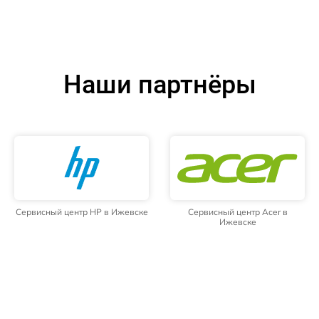
Наши партнёры
Сервисный центр HP в Ижевске
Сервисный центр Acer в
Ижевске