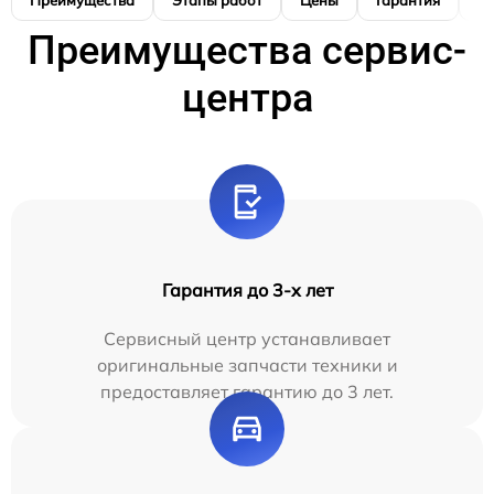
Преимущества
Этапы работ
Цены
Гарантия
М
Преимущества сервис-
центра
Гарантия до 3-х лет
Сервисный центр устанавливает
оригинальные запчасти техники и
предоставляет гарантию до 3 лет.