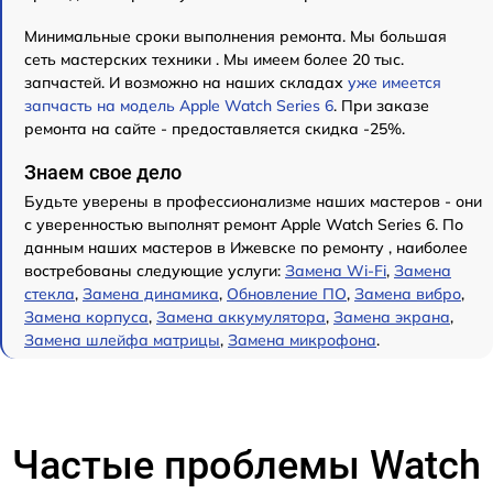
Минимальные сроки выполнения ремонта. Мы большая
сеть мастерских техники . Мы имеем более 20 тыс.
запчастей. И возможно на наших складах
уже имеется
запчасть на модель Apple Watch Series 6
. При заказе
ремонта на сайте - предоставляется скидка -25%.
Знаем свое дело
Будьте уверены в профессионализме наших мастеров - они
с уверенностью выполнят ремонт Apple Watch Series 6. По
данным наших мастеров в Ижевске по ремонту , наиболее
востребованы следующие услуги:
Замена Wi-Fi
,
Замена
стекла
,
Замена динамика
,
Обновление ПО
,
Замена вибро
,
Замена корпуса
,
Замена аккумулятора
,
Замена экрана
,
Замена шлейфа матрицы
,
Замена микрофона
.
Частые проблемы Watch