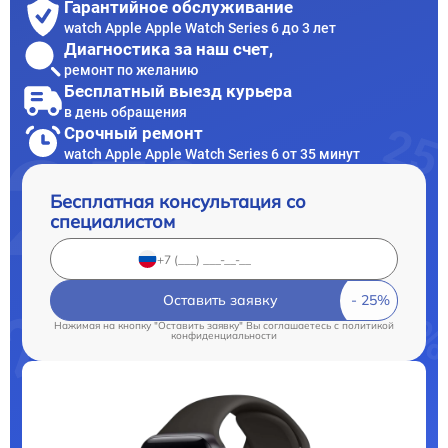
Гарантийное обслуживание
watch Apple Apple Watch Series 6 до 3 лет
Диагностика за наш счет,
ремонт по желанию
Бесплатный выезд курьера
в день обращения
Срочный ремонт
watch Apple Apple Watch Series 6 от 35 минут
Бесплатная консультация со
специалистом
Оставить заявку
Нажимая на кнопку "Оставить заявку" Вы соглашаетесь c
политикой
конфиденциальности