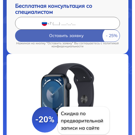
Бесплатная консультация со
специалистом
Оставить заявку
Нажимая на кнопку "Оставить заявку" Вы соглашаетесь c
политикой
конфиденциальности
Скидка по
-20%
предварительной
записи на сайте