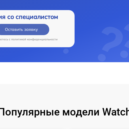
ия со специалистом
Оставить заявку
аетесь c
политикой конфиденциальности
Популярные модели Watc