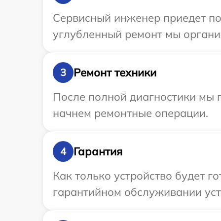
Сервисный инженер приедет по 
углубленный ремонт мы организ
Ремонт техники
3
После полной диагностики мы 
начнем ремонтные операции.
Гарантия
4
Как только устройство будет г
гарантийном обслуживании устр