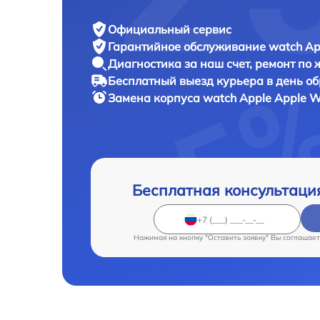
Официальный сервис
Гарантийное обслуживание
watch Ap
Диагностика за наш счет,
ремонт по
Бесплатный выезд курьера
в день о
Замена корпуса watch
Apple Apple W
Бесплатная консультаци
Нажимая на кнопку "Оставить заявку" Вы соглашает