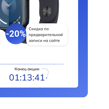
Скидка по
-20%
предварительной
записи на сайте
Конец акции
01:13:41