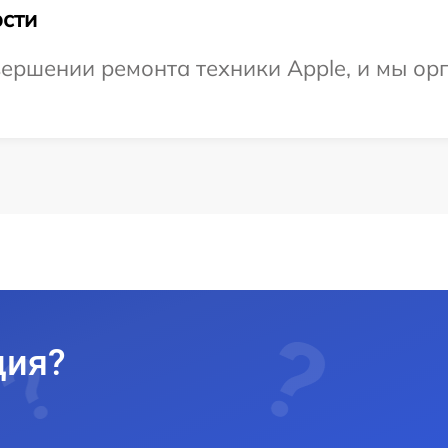
сти
ершении ремонта техники Apple, и мы ор
ция?