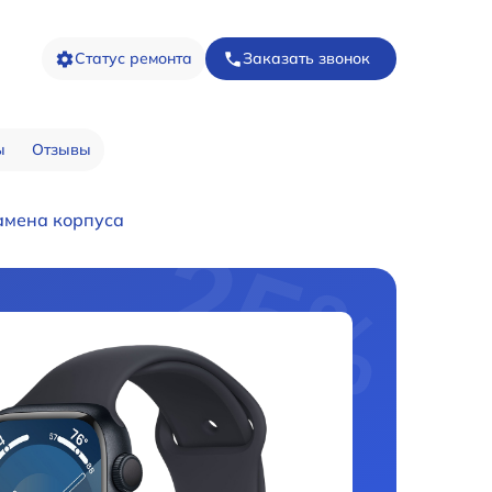
Статус ремонта
Заказать звонок
ы
Отзывы
амена корпуса