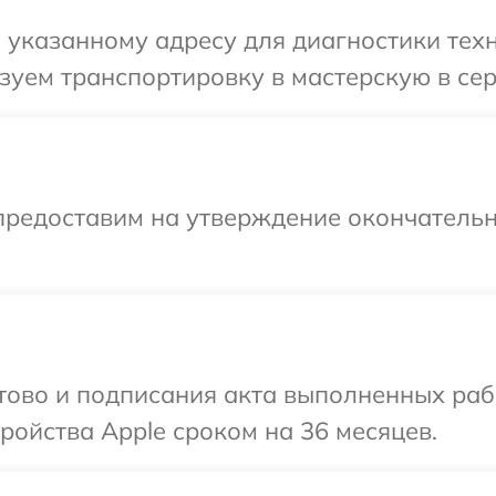
указанному адресу для диагностики техн
уем транспортировку в мастерскую в сер
предоставим на утверждение окончательн
отово и подписания акта выполненных раб
ойства Apple сроком на 36 месяцев.