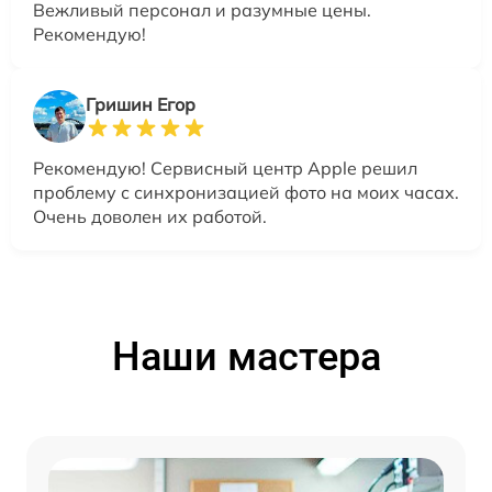
Вежливый персонал и разумные цены.
Рекомендую!
Гришин Егор
Рекомендую! Сервисный центр Apple решил
проблему с синхронизацией фото на моих часах.
Очень доволен их работой.
Наши мастера