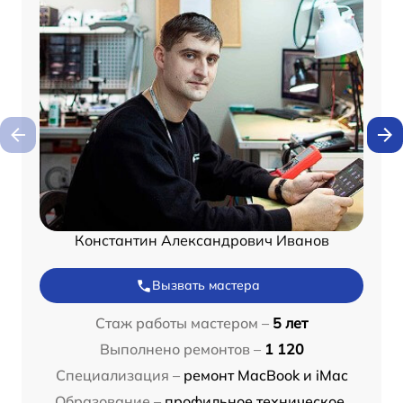
Константин Александрович Иванов
Вызвать мастера
Стаж работы мастером –
5 лет
Выполнено ремонтов –
1 120
Специализация –
ремонт MacBook и iMac
Образование –
профильное техническое,