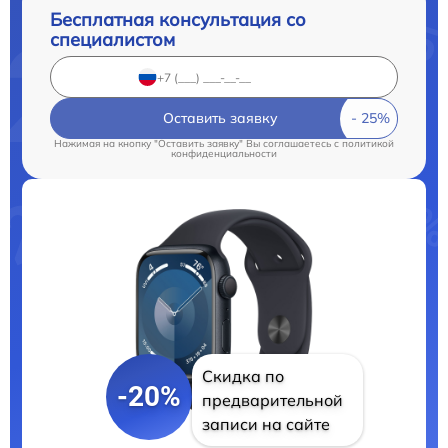
Бесплатная консультация со
специалистом
Оставить заявку
Нажимая на кнопку "Оставить заявку" Вы соглашаетесь c
политикой
конфиденциальности
Скидка по
-20%
предварительной
записи на сайте