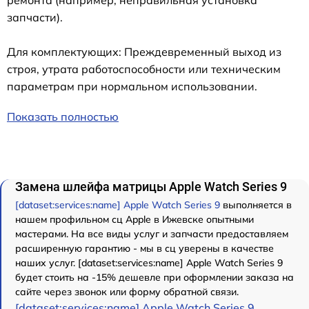
ремонта (например, неправильная установка
запчасти).
Для комплектующих: Преждевременный выход из
строя, утрата работоспособности или техническим
параметрам при нормальном использовании.
Показать полностью
Замена шлейфа матрицы Apple Watch Series 9
[dataset:services:name] Apple Watch Series 9
выполняется в
нашем профильном сц Apple в Ижевске опытными
мастерами. На все виды услуг и запчасти предоставляем
расширенную гарантию - мы в сц уверены в качестве
наших услуг. [dataset:services:name] Apple Watch Series 9
будет стоить на -15% дешевле при оформлении заказа на
сайте через звонок или форму обратной связи.
[dataset:services:name] Apple Watch Series 9