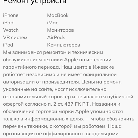
Ремонт устройств
iPhone
MacBook
iPad
iMac
Watch
Мониторов
VR систем
AirPods
iPod
Компьютеров
Мы занимаемся ремонтом и техническим
обслуживанием техники Apple по истечении
гарантийного периода. Наш центр в Ижевске
работает независимо и не имеет официальной
авторизации от производителя. Цены на ремонт,
указанные на сайте, носят исключительно
ознакомительный характер и не являются публичной
офертой согласно п. 2 ст. 437 ГК РФ. Названия и
обозначения торговой марки Apple упоминаются
только в информационных целях — чтобы обозначить
перечень техники, с которой мы работаем. Наша
организация не аффилирована с владельцами