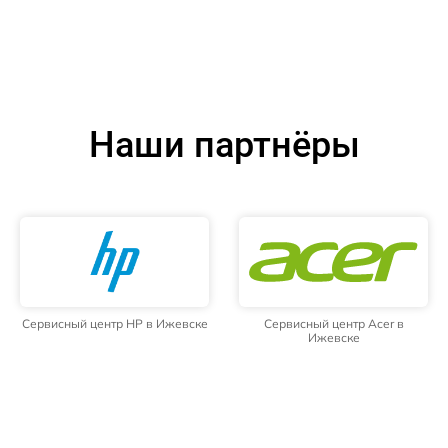
Наши партнёры
Сервисный центр HP в Ижевске
Сервисный центр Acer в
Ижевске