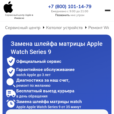
+7 (800) 101-14-79
Ежедневно с 9:00 до 21:00
Позвонить
мне утром
Сервисный центр Apple
в
Ижевске
Сервисный центр
Каталог устройств
Ремонт Wat
Замена шлейфа матрицы Apple
Watch Series 9
Официальный сервис
Гарантийное обслуживание
watch Apple до 3 лет
Диагностика за наш счет,
ремонт по желанию
Бесплатный выезд курьера
в день обращения
Замена шлейфа матрицы watch
Apple Apple Watch Series 9 от 35 минут