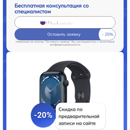
Бесплатная консультация со
специалистом
Оставить заявку
Нажимая на кнопку "Оставить заявку" Вы соглашаетесь c
политикой
конфиденциальности
Скидка по
-20%
предварительной
записи на сайте