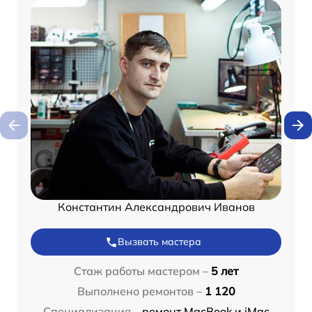
Константин Александрович Иванов
Вызвать мастера
Стаж работы мастером –
5 лет
Выполнено ремонтов –
1 120
Специализация –
ремонт MacBook и iMac