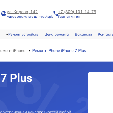
ул. Кирова, 142
+7 (800) 101-14-79
Адрес сервисного центра Apple
Горячая линия
Ремонт устройств
Цена ремонта
Вакансии
Контакт
емонт iPhone
Ремонт iPhone iPhone 7 Plus
7 Plus
е с устранением неисправностей любой