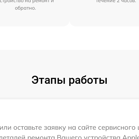
стройство на ремонт и
течение 2 часов.
обратно.
Этапы работы
или оставьте заявку на сайте сервисного
деталей ремонта Вашего устройства Apple