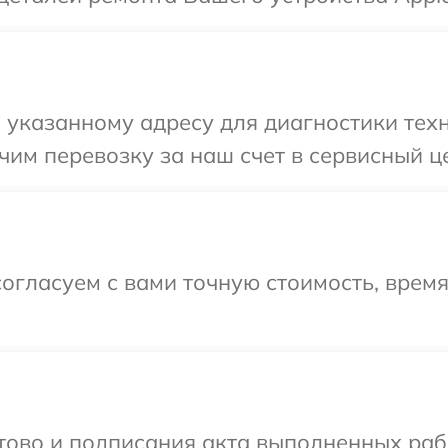
указанному адресу для диагностики техн
им перевозку за наш счет в сервисный це
огласуем с вами точную стоимость, врем
готово и подписания акта выполненных р