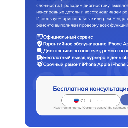
сложности. Проводим диагностику, выявля
неисправные детали и восстанавливаем ра
Используем оригинальные или рекомендов
ремонта выполняем проверку всех функций
Официальный сервис
Гарантийное обслуживание
iPhone Ap
Диагностика за наш счет,
ремонт по
Бесплатный выезд курьера
в день о
Срочный ремонт
iPhone Apple iPhone 
Бесплатная консультаци
Нажимая на кнопку "Оставить заявку" Вы соглашает