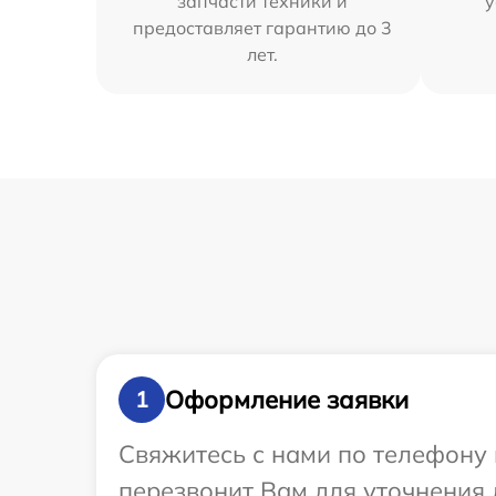
запчасти техники и
у
предоставляет гарантию до 3
лет.
Оформление заявки
1
Свяжитесь с нами по телефону 
перезвонит Вам для уточнения 