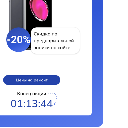
Скидка по
-20%
предварительной
записи на сайте
Цены на ремонт
Конец акции
01:13:43