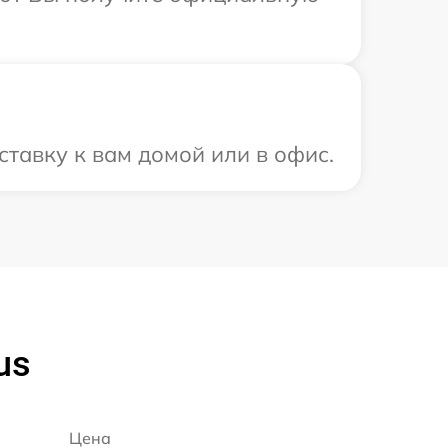
тавку к вам домой или в офис.
us
Цена