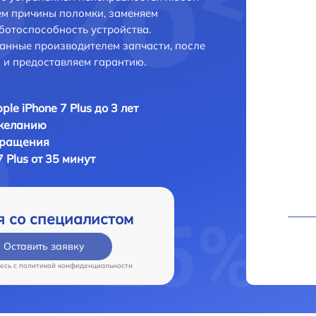
ем причины поломки, заменяем
ботоспособность устройства.
анные производителем запчасти, после
 и предоставляем гарантию.
ple iPhone 7 Plus до 3 лет
 желанию
бращения
7 Plus от 35 минут
я со специалистом
Оставить заявку
есь c
политикой конфиденциальности