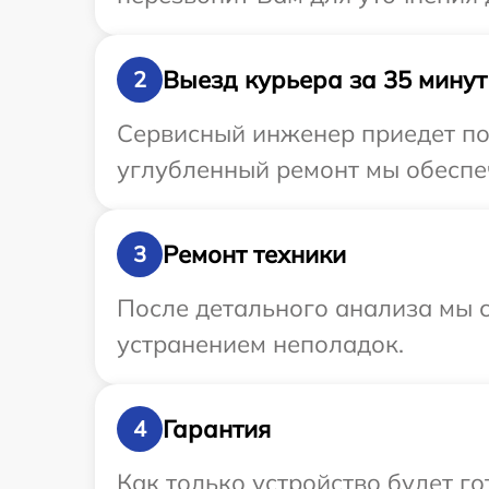
Выезд курьера за 35 минут
2
Сервисный инженер приедет по 
углубленный ремонт мы обеспеч
Ремонт техники
3
После детального анализа мы с
устранением неполадок.
Гарантия
4
Как только устройство будет 