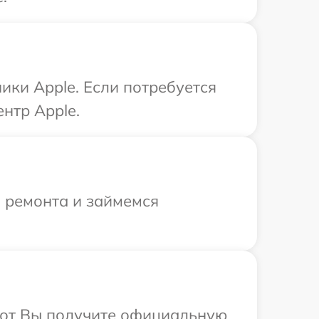
ики Apple. Если потребуется
нтр Apple.
я ремонта и займемся
абот Вы получите официальную