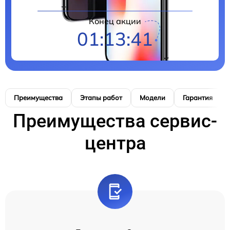
Конец акции
01:13:40
Преимущества
Этапы работ
Модели
Гарантия
Преимущества сервис-
центра