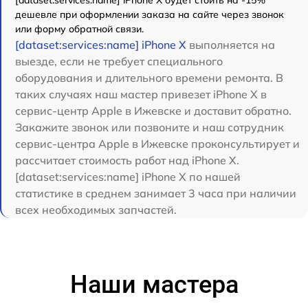
[dataset:services:name] iPhone X будет стоить на -15%
дешевле при оформлении заказа на сайте через звонок
или форму обратной связи.
[dataset:services:name] iPhone X
выполняется на
выезде, если не требует специального
оборудования и длительного времени ремонта. В
таких случаях наш мастер привезет iPhone X в
сервис-центр Apple в Ижевске и доставит обратно.
Закажите звонок или позвоните и наш сотрудник
сервис-центра Apple в Ижевске проконсультирует и
рассчитает стоимость работ над iPhone X.
[dataset:services:name] iPhone X по нашей
статистике в среднем занимает 3 часа при наличии
всех необходимых запчастей.
Наши мастера