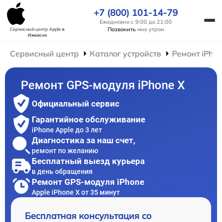
+7 (800) 101-14-79
Ежедневно с 9:00 до 21:00
Позвонить
мне утром
Сервисный центр Apple
в
Ижевске
Сервисный центр
Каталог устройств
Ремонт iPho
Ремонт GPS-модуля iPhone X
Официальный сервис
Гарантийное обслуживание
iPhone Apple до 3 лет
Диагностика за наш счет,
ремонт по желанию
Бесплатный выезд курьера
в день обращения
Ремонт GPS-модуля iPhone
Apple iPhone X от 35 минут
Бесплатная консультация со