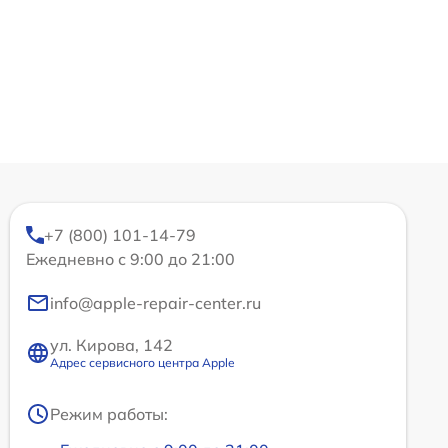
+7 (800) 101-14-79
Ежедневно с 9:00 до 21:00
info@apple-repair-center.ru
ул. Кирова, 142
Адрес сервисного центра Apple
Режим работы: