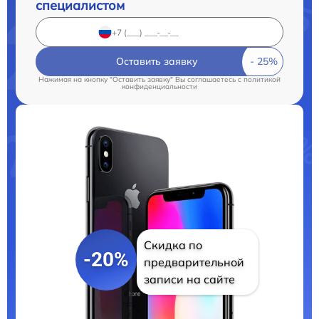
специалистом
Оставить заявку
Нажимая на кнопку "Оставить заявку" Вы соглашаетесь c
политикой
конфиденциальности
Скидка по
-20%
предварительной
записи на сайте