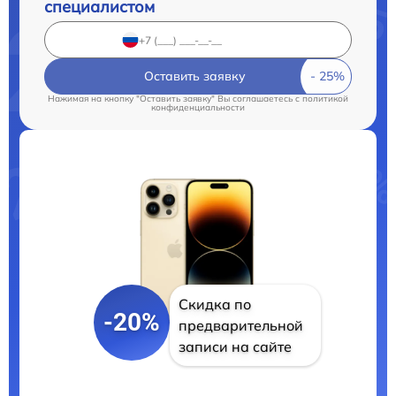
специалистом
Оставить заявку
Нажимая на кнопку "Оставить заявку" Вы соглашаетесь c
политикой
конфиденциальности
Скидка по
-20%
предварительной
записи на сайте